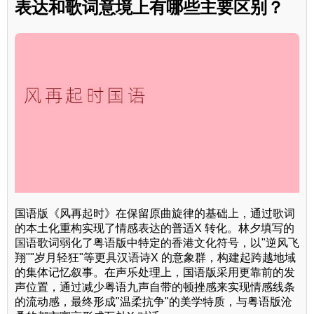
表达和歌词意境上有哪些主要区别？
国语版《风再起时》在保留原曲旋律的基础上，通过歌词
的本土化重构实现了情感表达的普适X 转化。林夕填写的
国语歌词弱化了粤语版中特定的香港文化符号，以"逆风飞
翔""岁月轻狂"等更具汉语诗X 的意象群，构建起跨越地域
的集体记忆叙事。在声乐处理上，国语版采用更靠前的发
声位置，通过减少粤语九声自带的顿挫感来实现情感线条
的流动感，最终形成"温柔抗争"的美学特质，与粤语版沧