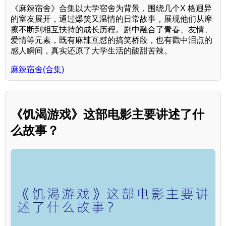
《麻辣宿舍》合集以大学宿舍为背景，围绕几个X 格迥异
的室友展开，通过爆笑又温情的日常故事，展现他们从摩
擦不断到相互扶持的成长历程。剧中融合了青春、友情、
爱情等元素，既有麻辣互怼的搞笑桥段，也有戳中泪点的
感人瞬间，真实还原了大学生活的酸甜苦辣。
麻辣宿舍(合集)
《饥渴游戏》这部电影主要讲述了什
么故事？