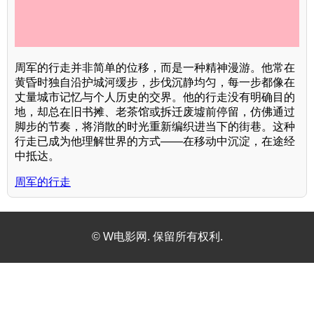
周军的行走并非简单的位移，而是一种精神漫游。他常在
黄昏时独自沿护城河缓步，步伐沉静均匀，每一步都像在
丈量城市记忆与个人历史的交界。他的行走没有明确目的
地，却总在旧书摊、老茶馆或拆迁废墟前停留，仿佛通过
脚步的节奏，将消散的时光重新编织进当下的街巷。这种
行走已成为他理解世界的方式——在移动中沉淀，在途经
中抵达。
周军的行走
© W电影网. 保留所有权利.