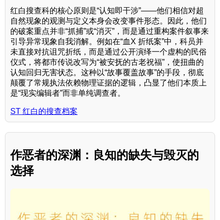
红白搜查科的核心原则是“认知即干涉”——他们相信对超
自然现象的观测与定义本身会改变事件形态。因此，他们
的破案重点并非“抓捕”或“消灭”，而是通过重构案件叙事来
引导异常现象自我消解。例如在“血X 折纸案”中，科员并
未直接对抗诅咒折纸，而是通过公开演绎一个虚构的民俗
仪式，将都市传说改写为“被安抚的古老祝福”，使扭曲的
认知回归无害状态。这种以“故事覆盖故事”的手段，彻底
颠覆了常规执法依赖物理证据的逻辑，凸显了他们本质上
是“现实编辑者”而非单纯调查者。
ST 红白的搜查档案
作恶者的深渊：良知的缺失与毁灭的
选择