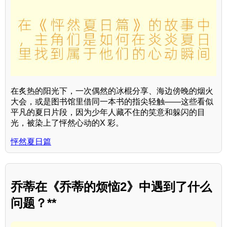
在炙热的阳光下，一次偶然的冰棍分享、海边傍晚的烟火
大会，或是图书馆里借同一本书的指尖轻触——这些看似
平凡的夏日片段，因为少年人藏不住的笑意和躲闪的目
光，被染上了怦然心动的X 彩。
怦然夏日篇
乔蒂在《乔蒂的烦恼2》中遇到了什么
问题？**