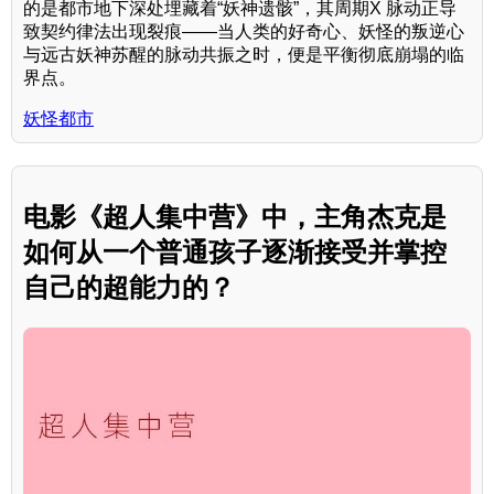
的是都市地下深处埋藏着“妖神遗骸”，其周期X 脉动正导
致契约律法出现裂痕——当人类的好奇心、妖怪的叛逆心
与远古妖神苏醒的脉动共振之时，便是平衡彻底崩塌的临
界点。
妖怪都市
电影《超人集中营》中，主角杰克是
如何从一个普通孩子逐渐接受并掌控
自己的超能力的？