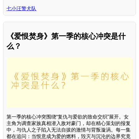
七小汪警犬队
《爱恨焚身》第一季的核心冲突是什
么？
第一季的核心冲突围绕“复仇与爱欲的致命交织”展开。女
主角为调查家族真相潜入敌对豪门，却在精心策划的报复
中，与仇人之子陷入无法自拔的激情与背叛漩涡。每一集
都在追问：当恨意成为爱的燃料，毁灭与沉沦的边界究竟