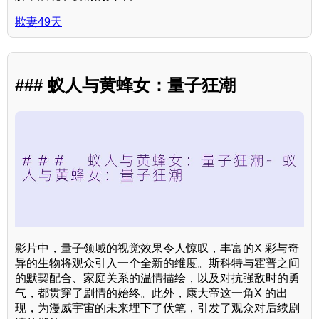
欺妻49天
### 蚁人与黄蜂女：量子狂潮
影片中，量子领域的视觉效果令人惊叹，丰富的X 彩与奇
异的生物将观众引入一个全新的维度。斯科特与霍普之间
的默契配合、家庭关系的温情描绘，以及对抗强敌时的勇
气，都贯穿了剧情的始终。此外，康大帝这一角X 的出
现，为漫威宇宙的未来埋下了伏笔，引发了观众对后续剧