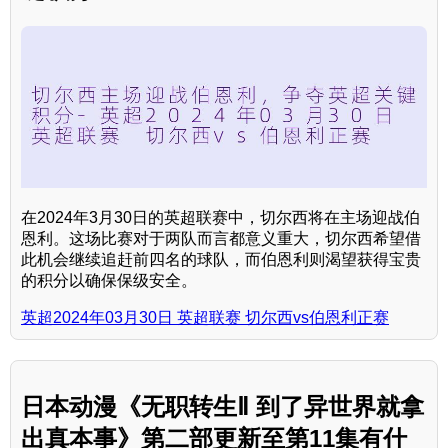
在2024年3月30日的英超联赛中，切尔西将在主场迎战伯
恩利。这场比赛对于两队而言都意义重大，切尔西希望借
此机会继续追赶前四名的球队，而伯恩利则渴望获得宝贵
的积分以确保保级安全。
英超2024年03月30日 英超联赛 切尔西vs伯恩利正赛
日本动漫《无职转生Ⅱ 到了异世界就拿
出真本事》第二部更新至第11集有什