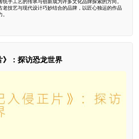
传统手工艺的传承与创新成为许多文化品牌探索的方向。
古老技艺与现代设计巧妙结合的品牌，以匠心独运的作品
力。
片》：探访恐龙世界