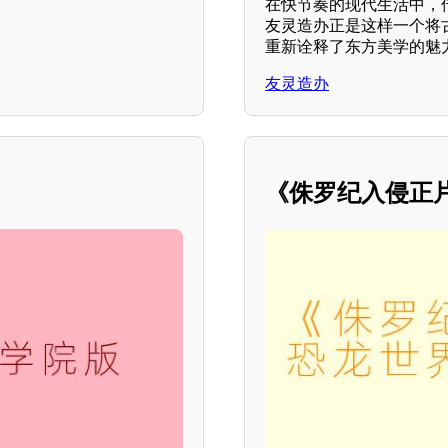
在快节奏的现代生活中，
友灵造办正是这样一个将
重新诠释了东方美学的魅
友灵造办
《侏罗纪入侵正