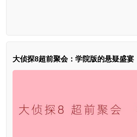
大侦探8超前聚会：学院版的悬疑盛宴