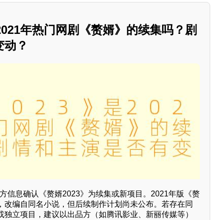
是2021年热门网剧《赘婿》的续集吗？剧
变动？
官方信息确认《赘婿2023》为续集或新项目。2021年版《赘
，改编自同名小说，但后续制作计划尚未公布。若存在同
或独立项目，建议以出品方（如腾讯影业、新丽传媒等）