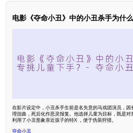
电影《夺命小丑》中的小丑杀手为什
在影片设定中，小丑杀手生前是名失意的马戏团演员，因
理扭曲，死后化作恶灵报复。他选择儿童为目标，既是对
利用了小丑形象亲近孩子的特X ，便于伪装狩猎。
夺命小丑