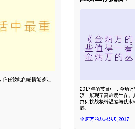
，信任彼此的感情能够让
2017年的节目中，金炳
漠，展现了高难度生存。
篇则挑战极端温差与缺水
撼。
金炳万的丛林法则2017