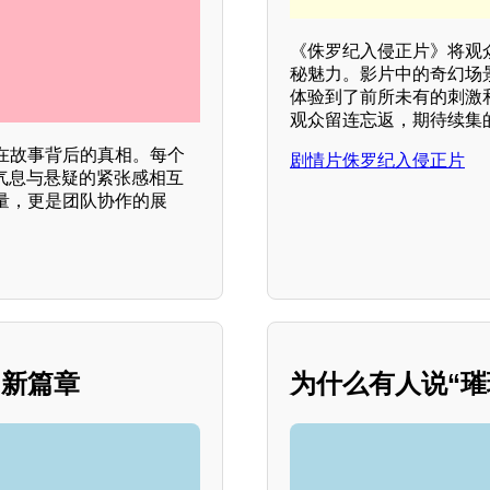
《侏罗纪入侵正片》将观
秘魅力。影片中的奇幻场
体验到了前所未有的刺激
观众留连忘返，期待续集
在故事背后的真相。每个
剧情片侏罗纪入侵正片
气息与悬疑的紧张感相互
量，更是团队协作的展
的新篇章
为什么有人说“璀