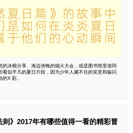
然的冰棍分享、海边傍晚的烟火大会，或是图书馆里借同
些看似平凡的夏日片段，因为少年人藏不住的笑意和躲闪
的X 彩。
则》2017年有哪些值得一看的精彩冒