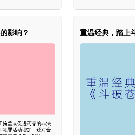
样的影响？
重温经典，踏上
于掩盖或促进药品的非法
和犯罪活动增加，还对合