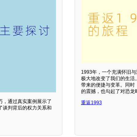
1993年，一个充满怀
极大地改变了我们的生活
带来的便捷与变革。同时
的震撼，也勾起了对恐龙
巧，通过真实案例展示了
重返1993
了谈判背后的权力关系和