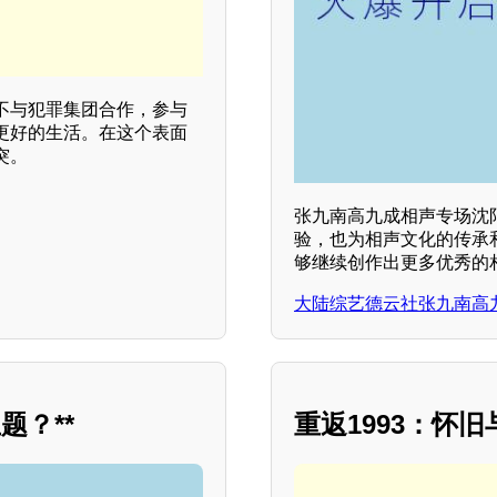
不与犯罪集团合作，参与
更好的生活。在这个表面
突。
张九南高九成相声专场沈
验，也为相声文化的传承
够继续创作出更多优秀的
大陆综艺德云社张九南高九
？**
重返1993：怀