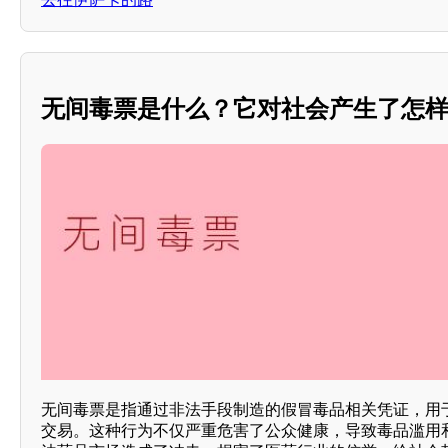
无间毒票是什么？它对社会产生了怎
无间毒票是指通过非法手段制造的假冒毒品相关凭证，用
交易。这种行为不仅严重危害了公众健康，导致毒品滥用