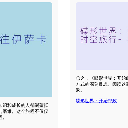
总之，《碟形世界：开始
方式的深刻反思。阅读这
返。
碟形世界：开始邮政
知识和成长的人都渴望抵
与磨难。这个旅程不仅仅
程。