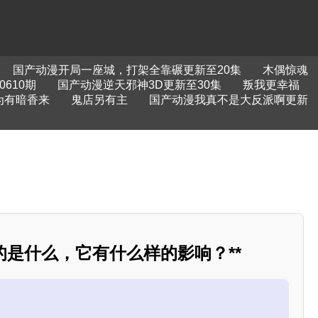
国产动漫开局一座城，打架全靠碾更新至20集
木偶惊魂
610期
国产动漫逆天邪神3D更新至30集
叛我更幸福
为有暗香来
鬼店另有主
国产动漫我真不是大反派啊更新
指的是什么，它有什么样的影响？**