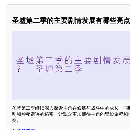
圣墟第二季的主要剧情发展有哪些亮
圣墟第二季继续深入探索主角在修炼与战斗中的成长，同
则和神秘遗迹的秘密，让观众更加期待主角的冒险旅程和
突。