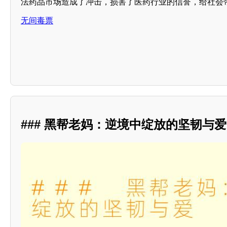
法药品市场造成了冲击，损害了医药行业的信誉，给社会
无间毒票
### 黑帮老妈：逆境中绽放的坚韧与爱