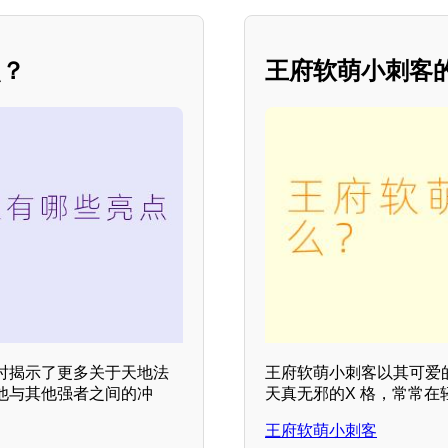
点？
王府软萌小刺客
时揭示了更多关于天地法
王府软萌小刺客以其可爱
他与其他强者之间的冲
天真无邪的X 格，常常
王府软萌小刺客