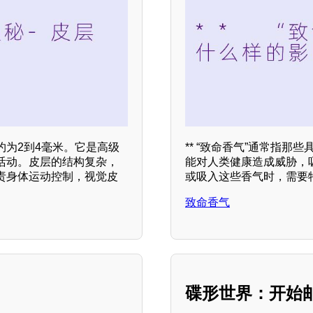
为2到4毫米。它是高级
** “致命香气”通常指
活动。皮层的结构复杂，
能对人类健康造成威胁，
责身体运动控制，视觉皮
或吸入这些香气时，需要
致命香气
碟形世界：开始邮