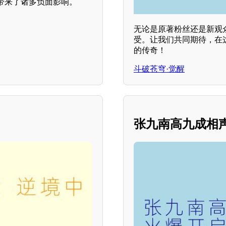
带来了诸多负面影响。
无论是原著粉丝还是新观
受。让我们共同期待，在
的传奇！
斗破苍穹·觉醒
张九南高九成相