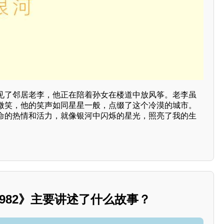
见了邻居老李，他正在陪着孙女在楼道中放风筝。老李虽
微笑，他的笑声如同星星一般，点缀了这个冷漠的城市。
命的热情和活力，就像银河中闪烁的星光，照亮了我的生
982》主要讲述了什么故事？