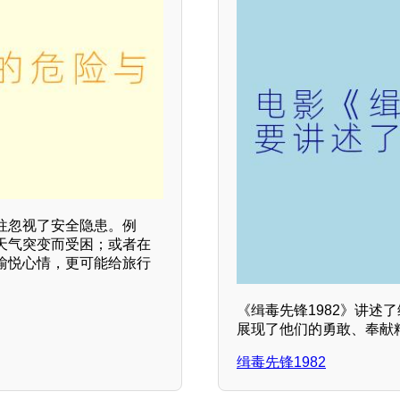
往忽视了安全隐患。例
天气突变而受困；或者在
愉悦心情，更可能给旅行
《缉毒先锋1982》讲述
展现了他们的勇敢、奉献
缉毒先锋1982