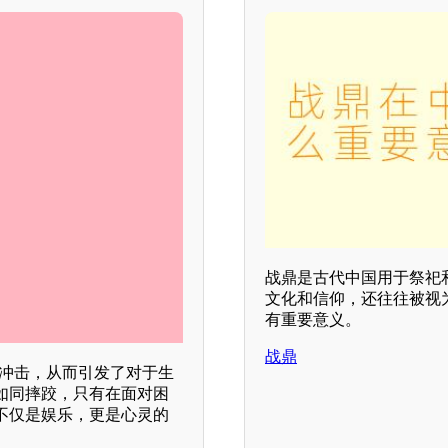
战鼎是古代中国用于祭祀
文化和信仰，还往往被视
有重要意义。
战鼎
的冲击，从而引发了对于生
如同摔跤，只有在面对困
不仅是娱乐，更是心灵的