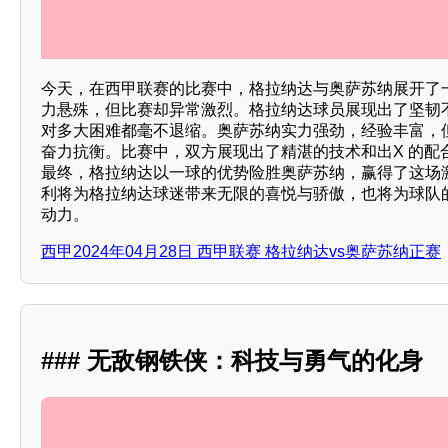
今天，在西甲联赛的比赛中，格拉纳达与奥萨苏纳展开了
力悬殊，但比赛却异常激烈。格拉纳达球员展现出了坚韧
对多大困难都毫不退缩。奥萨苏纳实力强劲，经验丰富，
奋力抗衡。比赛中，双方展现出了精湛的技术和出X 的配
最终，格拉纳达以一球的优势险胜奥萨苏纳，赢得了这场
利将为格拉纳达球迷带来无限的喜悦与骄傲，也将为球队
动力。
西甲2024年04月28日 西甲联赛 格拉纳达vs奥萨苏纳正赛
### 无敌钢铁侠：科技与勇气的化身