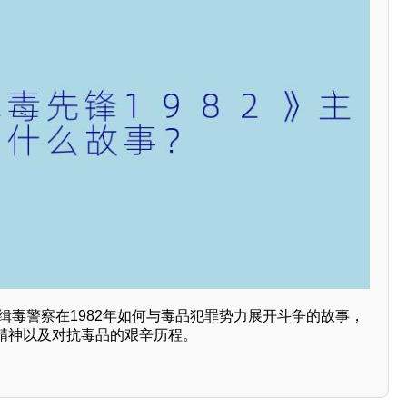
了缉毒警察在1982年如何与毒品犯罪势力展开斗争的故事，
精神以及对抗毒品的艰辛历程。