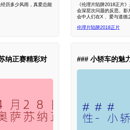
论经历多少风雨，真爱总能
《伦理片陷阱2018正
会深层次问题的反思。影
会中人们在X 、爱与道德
伦理片陷阱2018正片
奥萨苏纳正赛精彩对
### 小轿车的魅