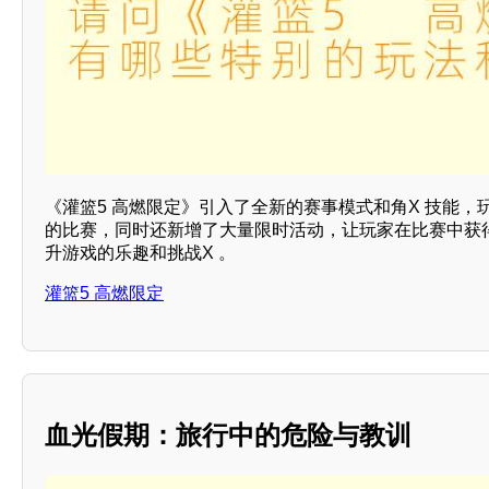
《灌篮5 高燃限定》引入了全新的赛事模式和角X 技能
的比赛，同时还新增了大量限时活动，让玩家在比赛中获
升游戏的乐趣和挑战X 。
灌篮5 高燃限定
血光假期：旅行中的危险与教训