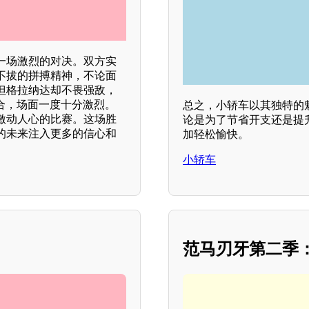
一场激烈的对决。双方实
不拔的拼搏精神，不论面
但格拉纳达却不畏强敌，
合，场面一度十分激烈。
总之，小轿车以其独特的
激动人心的比赛。这场胜
论是为了节省开支还是提
的未来注入更多的信心和
加轻松愉快。
小轿车
范马刃牙第二季