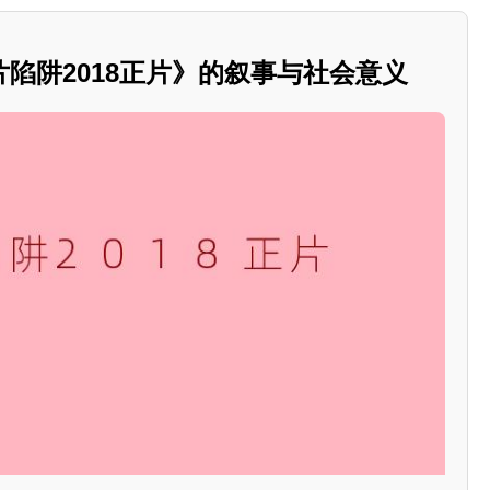
陷阱2018正片》的叙事与社会意义