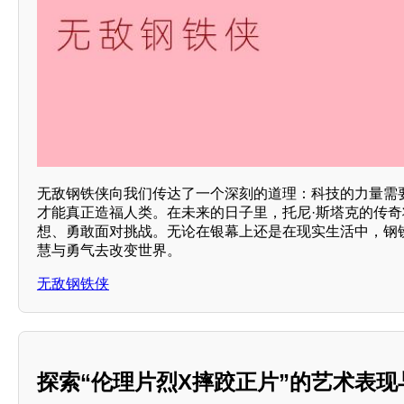
无敌钢铁侠向我们传达了一个深刻的道理：科技的力量需要
才能真正造福人类。在未来的日子里，托尼·斯塔克的传
想、勇敢面对挑战。无论在银幕上还是在现实生活中，钢
慧与勇气去改变世界。
无敌钢铁侠
探索“伦理片烈X摔跤正片”的艺术表现