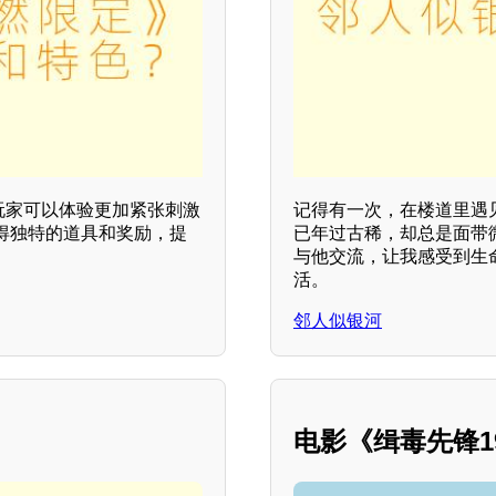
，玩家可以体验更加紧张刺激
记得有一次，在楼道里遇
得独特的道具和奖励，提
已年过古稀，却总是面带
与他交流，让我感受到生
活。
邻人似银河
电影《缉毒先锋1