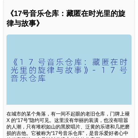
《17号音乐仓库：藏匿在时光里的旋
律与故事》
在城市的某个角落，有一间不起眼的老旧仓库，门牌上褪
X 的“17号”隐约可见。这里没有华丽的装潢，也没有喧嚣
的人潮，只有堆积如山的黑胶唱片、泛黄的乐谱和几把磨
损的吉他。它被称为“17号音乐仓库”，是音乐爱好者心中