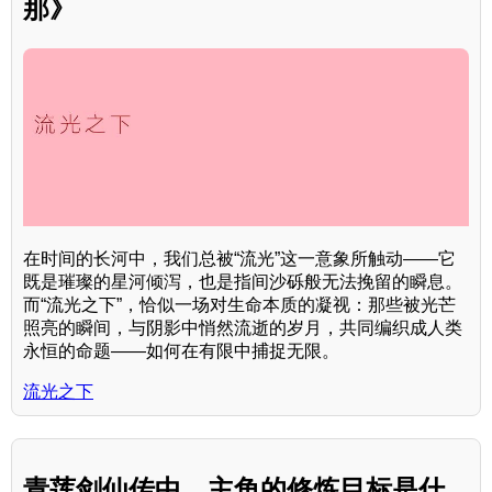
那》
在时间的长河中，我们总被“流光”这一意象所触动——它
既是璀璨的星河倾泻，也是指间沙砾般无法挽留的瞬息。
而“流光之下”，恰似一场对生命本质的凝视：那些被光芒
照亮的瞬间，与阴影中悄然流逝的岁月，共同编织成人类
永恒的命题——如何在有限中捕捉无限。
流光之下
青莲剑仙传中，主角的修炼目标是什