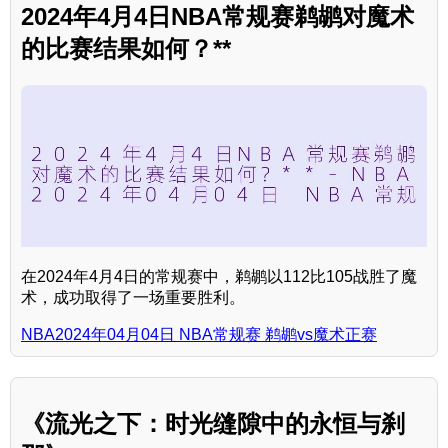
2024年4月4日NBA常规赛鹈鹕对魔术
的比赛结果如何？**
在2024年4月4日的常规赛中，鹈鹕以112比105战胜了魔
术，成功取得了一场重要胜利。
NBA2024年04月04日 NBA常规赛 鹈鹕vs魔术正赛
《流光之下：时光缝隙中的永恒与刹