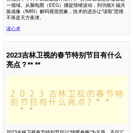
一领域。从脑电图（EEG）捕捉情绪波动，到功能X 磁共
振成像（fMRI）解码视觉想象，技术的进步让“读取”思维
不再是天方夜谭。
读心术
2023吉林卫视的春节特别节目有什么
亮点？** **
2023吉林卫视春节特别节目以“情暖春晚”为主题，不仅汇