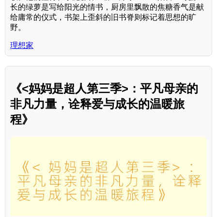
长的绿萝是写给阳光的情书，厨房里飘散的焦糖香气是献
给庸常的仪式，书架上歪斜的旧书脊则标记着思想的旷
野。
理想家
《<妈妈是超人第三季>：平凡母亲的
非凡力量，诠释爱与成长的温暖旅
程》