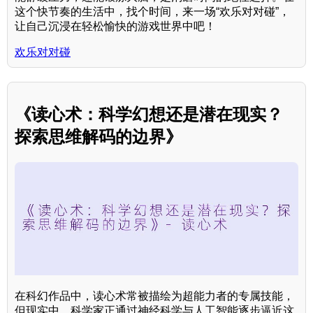
这个快节奏的生活中，找个时间，来一场“欢乐对对碰”，
让自己沉浸在轻松愉快的游戏世界中吧！
欢乐对对碰
《读心术：科学幻想还是潜在现实？
探索思维解码的边界》
在科幻作品中，读心术常被描绘为超能力者的专属技能，
但现实中，科学家正通过神经科学与人工智能逐步逼近这