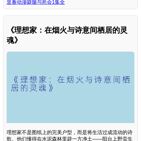
里番动漫噼腿与死会1集全
《理想家：在烟火与诗意间栖居的灵
魂》
理想家不是图纸上的完美户型，而是将生活过成流动的诗
歌。他们懂得在水泥森林里辟一方净土——阳台上野蛮生