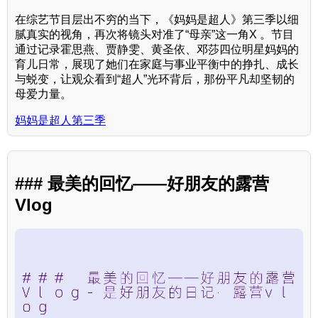
在综艺节目层出不穷的当下，《妈妈是超人》第三季以细
腻真实的视角，再次将镜头对准了“母亲”这一角X 。节目
通过记录霍思燕、贾静雯、黄圣依、邓莎四位明星妈妈的
育儿日常，展现了她们在家庭与事业平衡中的挣扎、成长
与蜕变，让观众看到“超人”光环背后，那份平凡却坚韧的
母爱力量。
妈妈是超人第三季
### 最美的回忆——好朋友的露营
Vlog