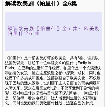
解读欧美剧《帕里什》全6集
《帕里什》是一部备受好评的欧美剧，共有6集。该剧以
法国为背景，讲述了一位年轻女X 帕里什（Emily in
Paris）在巴黎的生活和工作经历。帕里什是一个充满活力
和热情的女孩，她在这座浪漫之都中探索、成长，同时也
经历了许多挑战和困难。这部剧融合了欧美文化，不仅展
现了巴黎的迷人景致，也刻画了主人公面临的现实问题和
人际关系。观众在看完全6集后，不仅享受到了剧情的精
彩，还对帕里什的坚韧与勇气留下深刻印象。《帕里什》
是一部值得一看的电视剧，让人感受到生活的多彩和变
化，同时也激励我们勇敢面对挑战，追逐自己的梦想。