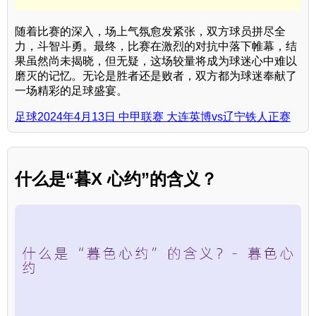
随着比赛的深入，场上气氛愈发紧张，双方球员拼尽全
力，斗智斗勇。最终，比赛在激烈的对抗中落下帷幕，结
果虽然尚未揭晓，但无疑，这场较量将成为球迷心中难以
磨灭的记忆。无论是胜者还是败者，双方都为球迷奉献了
一场精彩的足球盛宴。
足球2024年4月13日 中甲联赛 大连英博vs辽宁铁人正赛
什么是“暮X 心约”的含义？