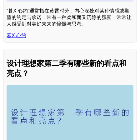
“暮X 心约”通常指在黄昏时分，内心深处对某种情感或期
望的约定与承诺，带有一种柔和而又沉静的氛围，常常让
人感受到对美好未来的憧憬与思考。
暮X 心约
设计理想家第二季有哪些新的看点和
亮点？