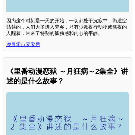
因为这个时刻是一天的开始，一切都处于沉寂中，街道空
荡荡的，人们大多进入梦乡，只有少数夜行动物或熬夜的
人醒着，带来了特别的孤独感和内心的平静。
凌晨零点零零后
《里番动漫恋狱 ～月狂病～2集全》讲
述的是什么故事？