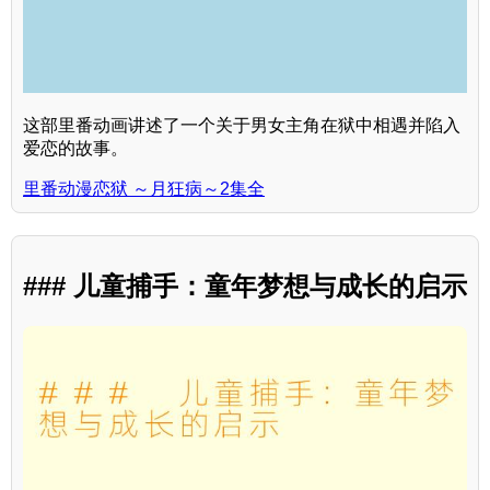
这部里番动画讲述了一个关于男女主角在狱中相遇并陷入
爱恋的故事。
里番动漫恋狱 ～月狂病～2集全
### 儿童捕手：童年梦想与成长的启示