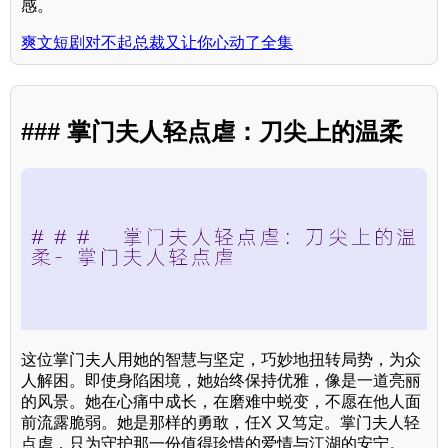
感。
爽文短剧对不起总裁又让你心动了全集
### 掌门夫人轻点虐：刀尖上的温柔
这位掌门夫人用她的智慧与坚定，巧妙地扭转局势，为众
人解困。即使身陷困境，她始终保持优雅，像是一道亮丽
的风景。她在心痛中成长，在磨难中蜕变，不愿在他人面
前流露脆弱。她是那样的勇敢，任X 又笃定。掌门夫人轻
点虐，只为守护那一份值得珍惜的爱情与江湖的安宁。