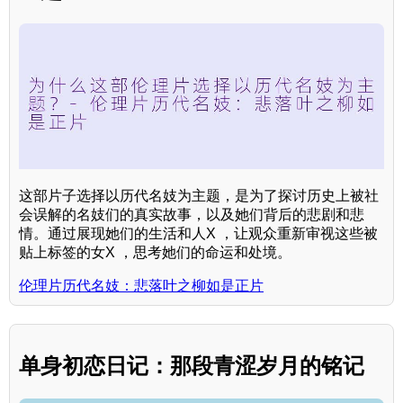
这部片子选择以历代名妓为主题，是为了探讨历史上被社
会误解的名妓们的真实故事，以及她们背后的悲剧和悲
情。通过展现她们的生活和人X ，让观众重新审视这些被
贴上标签的女X ，思考她们的命运和处境。
伦理片历代名妓：悲落叶之柳如是正片
单身初恋日记：那段青涩岁月的铭记