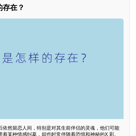
的存在？
后依然留恋人间，特别是对其生前伴侣的灵魂，他们可能
带着某种情感纠葛，却也时常伴随着恐惧和神秘的X 彩。