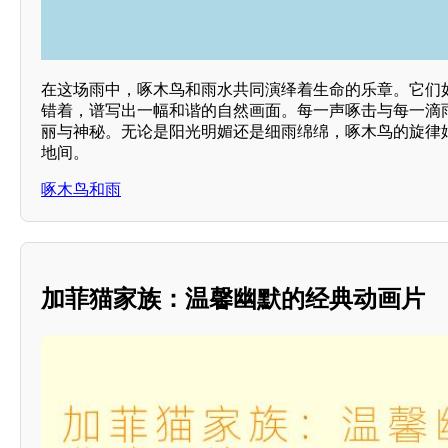
在这场雨中，啄木鸟和雨水共同演绎着生命的乐章。它们
错着，谱写出一幅和谐的自然画面。每一声啄击与每一滴
丽与神秘。无论是阳光明媚还是细雨绵绵，啄木鸟的旋律
地间。
啄木鸟和雨
加菲猫家族：温馨幽默的经典动画片