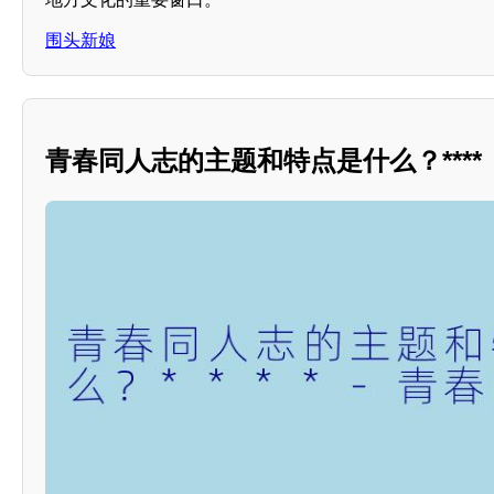
围头新娘
青春同人志的主题和特点是什么？****