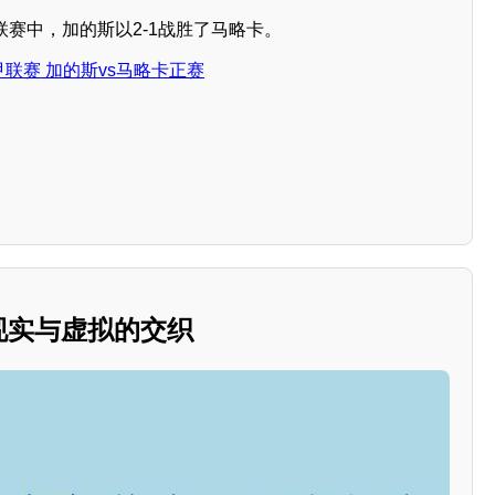
甲联赛中，加的斯以2-1战胜了马略卡。
西甲联赛 加的斯vs马略卡正赛
：现实与虚拟的交织