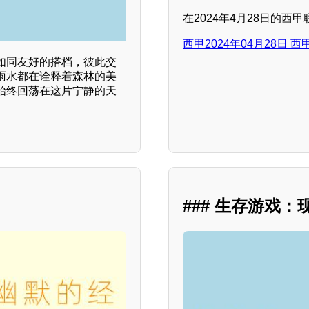
在2024年4月28日的西
西甲2024年04月28日 
如同友好的搭档，彼此交
雨水都在诠释着森林的美
始终回荡在这片宁静的天
### 生存游戏