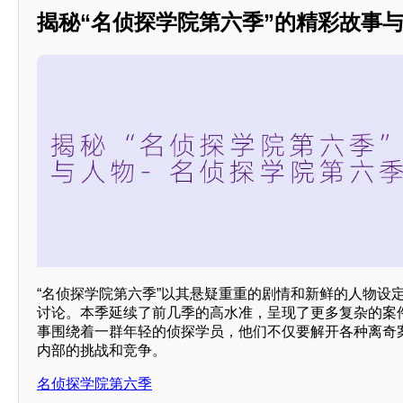
揭秘“名侦探学院第六季”的精彩故事
“名侦探学院第六季”以其悬疑重重的剧情和新鲜的人物设
讨论。本季延续了前几季的高水准，呈现了更多复杂的案
事围绕着一群年轻的侦探学员，他们不仅要解开各种离奇
内部的挑战和竞争。
名侦探学院第六季