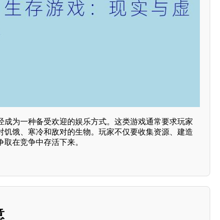
经成为一种备受欢迎的娱乐方式。这类游戏通常要求玩家
对饥饿、寒冷和敌对的生物。玩家不仅要收集资源、建造
争取在竞争中存活下来。
意