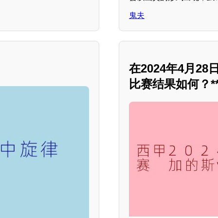
鬼夫
在2024年4月
比赛结果如何？*