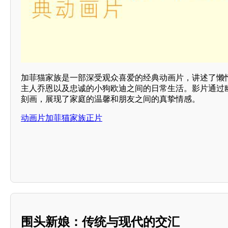
加菲猫家族是一部深受观众喜爱的经典动画片，讲述了懒
主人乔恩以及忠诚的小狗欧迪之间的日常生活。影片通过
刻画，展现了家庭的温馨和朋友之间的真挚情感。
动画片加菲猫家族正片
围头新娘：传统与现代的交汇