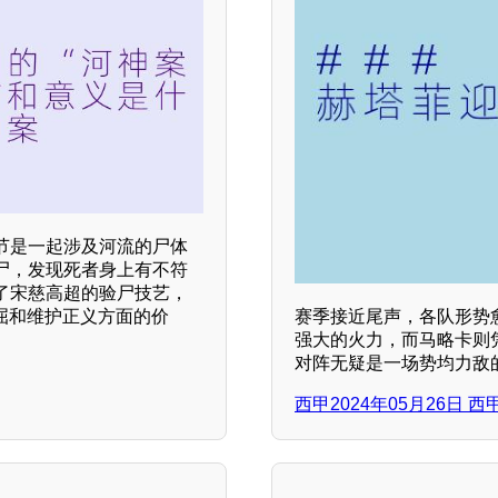
节是一起涉及河流的尸体
尸，发现死者身上有不符
了宋慈高超的验尸技艺，
屈和维护正义方面的价
赛季接近尾声，各队形势
强大的火力，而马略卡则
对阵无疑是一场势均力敌
西甲2024年05月26日 