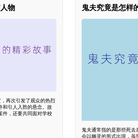
与人物
鬼夫究竟是怎样
定，再次引发了观众的热烈
件和引人入胜的悬念。故
案件，还要共同面对学校
鬼夫通常指的是那些死去
会以幽灵的形式出现，虽