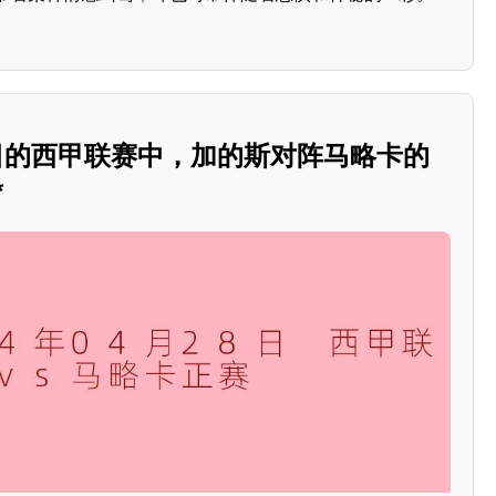
28日的西甲联赛中，加的斯对阵马略卡的
*