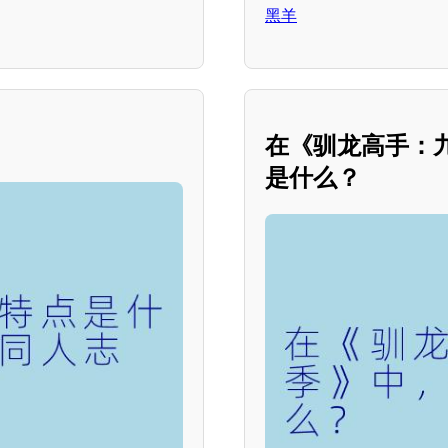
黑羊
在《驯龙高手：
是什么？