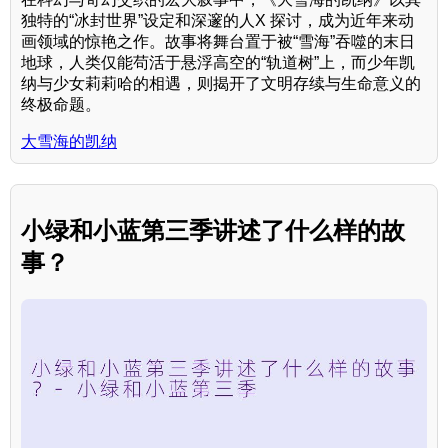
独特的“冰封世界”设定和深邃的人X 探讨，成为近年来动
画领域的惊艳之作。故事将舞台置于被“雪海”吞噬的末日
地球，人类仅能苟活于悬浮高空的“轨道树”上，而少年凯
纳与少女莉莉哈的相遇，则揭开了文明存续与生命意义的
终极命题。
大雪海的凯纳
小绿和小蓝第三季讲述了什么样的故
事？