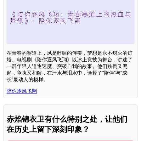
在青春的赛道上，风是呼啸的伴奏，梦想是永不熄灭的灯
塔。电视剧《陪你逐风飞翔》以冰上竞技为舞台，讲述了
一群年轻人追逐速度、突破自我的故事。他们跌倒又爬
起，争执又和解，在汗水与泪水中，诠释了“陪伴”与“成
长”最动人的模样。
陪你逐风飞翔
赤焰锦衣卫有什么特别之处，让他们
在历史上留下深刻印象？