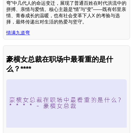
弯”中几代人的命运变迁，展现了普通百姓在时代洪流中的
拼搏、亲情与爱情。核心主题是“情”与“变”——既有邻里亲
情、青春成长的温暖，也有社会变革下人X 的考验与选
择，最终传递出对生活的热爱与坚守。
情满九道弯
豪横女总裁在职场中最看重的是什
么？****