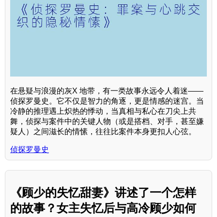
在悬疑与浪漫的灰X 地带，有一类故事永远令人着迷——
侦探罗曼史。它不仅是智力的角逐，更是情感的迷宫。当
冷静的推理遇上炽热的悸动，当真相与私心在刀尖上共
舞，侦探与案件中的关键人物（或是搭档、对手，甚至嫌
疑人）之间滋长的情愫，往往比案件本身更扣人心弦。
侦探罗曼史
《顾少的失忆甜妻》讲述了一个怎样
的故事？女主失忆后与高冷顾少如何