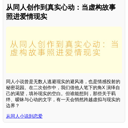
从同人创作到真实心动：当虚构故事
照进爱情现实
同人小说曾是无数人逃避现实的避风港，也是情感投射的
秘密花园。在二次创作中，我们借他人笔下的角X 演绎自
己的渴望，填补现实的空白。但谁能想到，那些关于羁
绊、暧昧与心动的文字，有一天会悄然跨越虚拟与现实的
边界？
从同人小说到恋爱