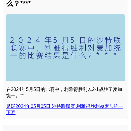
么？****
在2024年5月5日的比赛中，利雅得胜利以2-1战胜了麦加
统一。**
足球2024年05月05日 沙特联联赛 利雅得胜利vs麦加统一
正赛