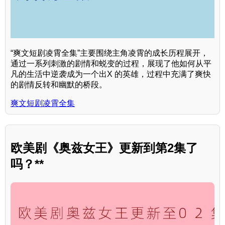
“爽文短剧凌霄全集”主要围绕主角凌霄的成长历程展开，
通过一系列刺激的剧情和蜕变的过程，展现了他如何从平
凡的生活中逆袭成为一个出X 的英雄，过程中充满了爽快
的剧情反转和幽默的桥段。
爽文短剧凌霄全集
欧美剧《奥兹女王》更新到第2集了
吗？**