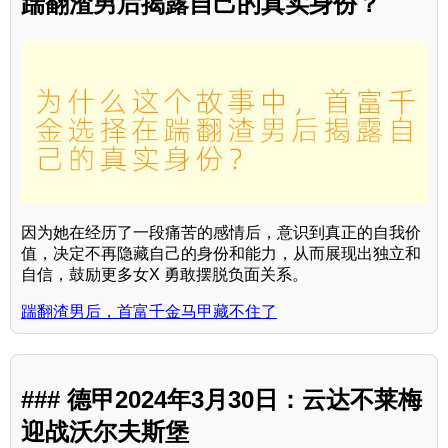
踹翻渣男后揭露自己的真实身份？
因为她在经历了一段痛苦的感情后，意识到真正的自我价
值，决定不再隐藏自己的身份和能力，从而展现出独立和
自信，鼓励更多女X 勇敢摆脱负面关系。
踹翻渣男后，首富千金马甲藏不住了
### 德甲2024年3月30日：云达不莱梅
迎战沃尔夫斯堡