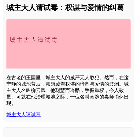
城主大人请试毒：权谋与爱情的纠葛
在古老的王国里，城主大人的威严无人敢犯。然而，在这
宁静的城池背后，却隐藏着权谋的暗潮与爱情的波澜。城
主大人名叫柳云风，他聪慧而冷酷，手握重权，令人敬
畏。可就在他治理城池之际，一位名叫莫婉的毒师悄然出
现。
城主大人请试毒