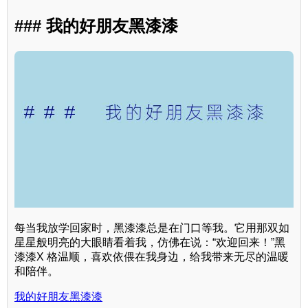
### 我的好朋友黑漆漆
每当我放学回家时，黑漆漆总是在门口等我。它用那双如
星星般明亮的大眼睛看着我，仿佛在说：“欢迎回来！”黑
漆漆X 格温顺，喜欢依偎在我身边，给我带来无尽的温暖
和陪伴。
我的好朋友黑漆漆