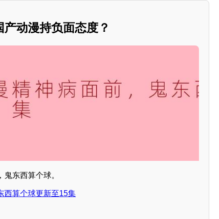
国产动漫持负面态度？
，鬼东西算个球。
东西算个球更新至15集