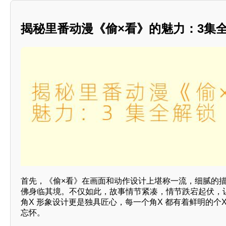
揭秘里番动漫《偷×看》的魅力：3集
首先，《偷×看》在画面和动作设计上堪称一流，细腻的
佛身临其境。不仅如此，故事情节紧凑，情节跌宕起伏，
角X 形象设计更是独具匠心，每一个角X 都有着鲜明的个
忘怀。