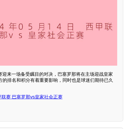
甲联赛迎来一场备受瞩目的对决，巴塞罗那将在主场迎战皇家
方的排名和积分有着重要影响，同时也是球迷们期待已久
西甲联赛 巴塞罗那vs皇家社会正赛