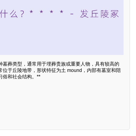
种墓葬类型，通常用于埋葬贵族或重要人物，具有较高的
位于丘陵地带，形状特征为土 mound，内部有墓室和陪
俗和社会结构。**