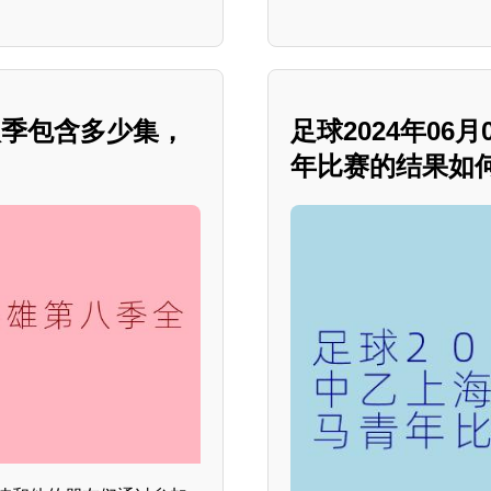
八季包含多少集，
足球2024年0
年比赛的结果如何