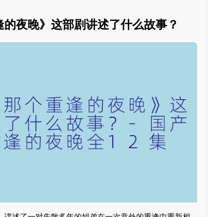
逢的夜晚》这部剧讲述了什么故事？
》讲述了一对失散多年的姐弟在一次意外的重逢中重新相