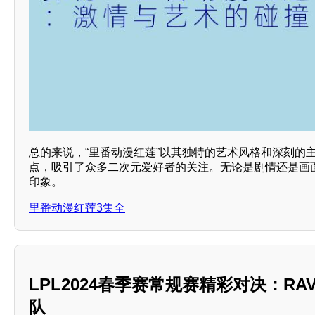
总的来说，“里番动漫红莲”以其独特的艺术风格和深刻的
点，吸引了众多二次元爱好者的关注。无论是剧情还是画
印象。
里番动漫红莲3集全
LPL2024春季赛常规赛精彩对决：RA
队