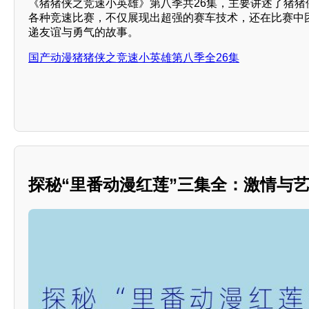
《猪猪侠之竞速小英雄》第八季共26集，主要讲述了猪猪
各种竞速比赛，不仅展现出超强的赛车技术，还在比赛中
递友谊与勇气的故事。
国产动漫猪猪侠之竞速小英雄第八季全26集
探秘“里番动漫红莲”三集全：激情与