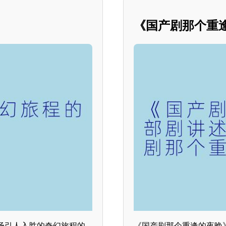
《国产剧那个重
场引人入胜的奇幻旅程的
《国产剧那个重逢的夜晚