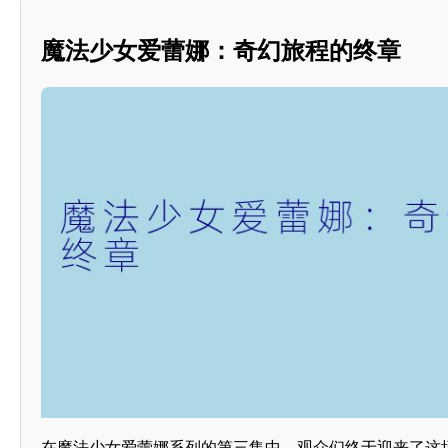
魔法少女爱蕾娜：奇幻旅程的终章
在魔法少女爱蕾娜系列的第三集中，观众们终于迎来了这