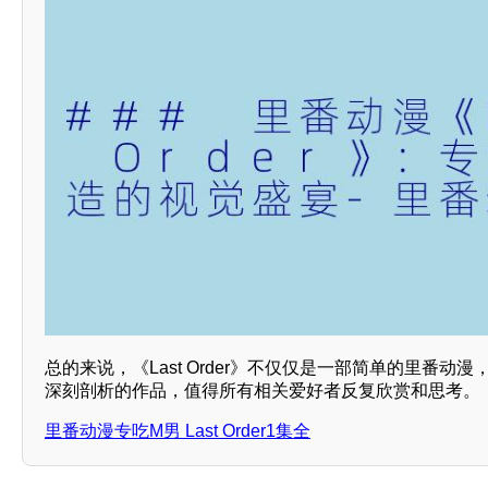
总的来说，《Last Order》不仅仅是一部简单的里番动
深刻剖析的作品，值得所有相关爱好者反复欣赏和思考。
里番动漫专吃M男 Last Order1集全