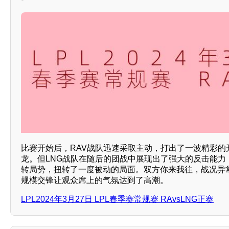
比赛开始后，RAV战队迅速采取主动，打出了一波精彩的
龙。但LNG战队在随后的团战中展现出了强大的反击能力
转局势，扭转了一度被动的局面。双方你来我往，战况异
规模交锋让观众席上的气氛达到了高潮。
LPL2024年3月27日 LPL春季赛常规赛 RAvsLNG正赛