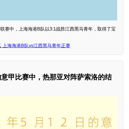
中乙联赛中，上海海港B队以3:1战胜江西黑马青年，取得了宝
中乙 上海海港B队vs江西黑马青年正赛
2日的意甲比赛中，热那亚对阵萨索洛的结