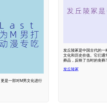
发丘陵冢是中国古代的一
文化和历史价值。它们通常
葬品，反映了当时的丧葬习
发丘陵冢
漫，更是一部对M男文化进行