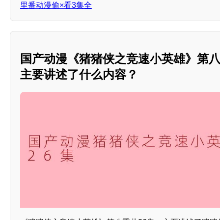
里番动漫偷×看3集全
国产动漫《猪猪侠之竞速小英雄》第
主要讲述了什么内容？