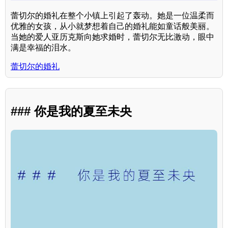
蕾切尔的婚礼在整个小镇上引起了轰动。她是一位温柔而
优雅的女孩，从小就梦想着自己的婚礼能如童话般美丽。
当她的爱人亚历克斯向她求婚时，蕾切尔无比激动，眼中
满是幸福的泪水。
蕾切尔的婚礼
### 你是我的夏至未央