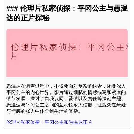
### 伦理片私家侦探：平冈公主与愚温
达的正片探秘
愚温达在调查过程中，不仅要面对复杂的线索，还要深入
平冈公主的内心世界。影片通过细腻的情感描写和紧凑的
情节发展，探讨了自我认同、爱情以及责任等深刻主题。
愚温达与平冈公主之间的互动也令人信服，让观众在悬疑
与情感的张力中体会到生活的复杂。
伦理片私家侦探：平冈公主和愚温达正片