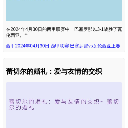
在2024年4月30日的西甲联赛中，巴塞罗那以3-1战胜了瓦
伦西亚。**
西甲2024年04月30日 西甲联赛 巴塞罗那vs瓦伦西亚正赛
蕾切尔的婚礼：爱与友情的交织