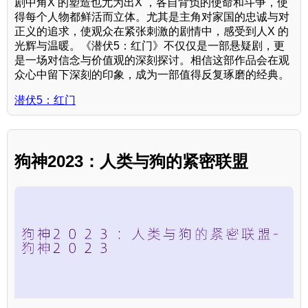
剧中角X 的塑造也尤为出X ，各自背负的使命和斗争，使
得每个人物都鲜活而立体。尤其是主角对家国的忠诚与对
正义的追求，使观众在紧张刺激的剧情中，感受到人X 的
光辉与温暖。《潜伏5：红门》不仅仅是一部悬疑剧，更
是一场对信念与价值观的深刻探讨。相信这部作品会在观
众心中留下深刻的印象，成为一部值得反复琢磨的经典。
潜伏5：红门
狗神2023：人类与狗的紧密联盟