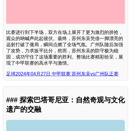
比赛进行到下半场，双方在场上展开了更为激烈的拼抢，
观众的呐喊声此起彼伏。最终，苏州东吴凭借一脚漂亮的
远射打破了僵局，瞬间点燃了全场气氛。广州队随后加强
了攻势，力求扳平比分，然而，苏州东吴的防守极为稳
固，成功守住了这场重要的胜利。整场比赛精彩纷呈，展
现了中甲联赛的高水平与激情。
足球2024年04月27日 中甲联赛 苏州东吴vs广州队正赛
### 探索巴塔哥尼亚：自然奇观与文化
遗产的交融