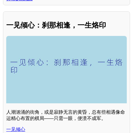
一见倾心：刹那相逢，一生烙印
人潮汹涌的街角，或是寂静无言的黄昏，总有些相遇像命
运精心布置的棋局——只需一眼，便溃不成军。
一见倾心