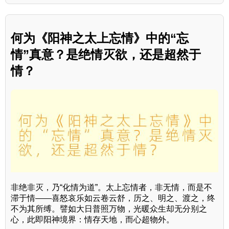
何为《阳神之太上忘情》中的“忘
情”真意？是绝情灭欲，还是超然于
情？
非绝非灭，乃“化情为道”。太上忘情者，非无情，而是不
滞于情——喜怒哀乐如云卷云舒，历之、明之、渡之，终
不为其所缚。譬如大日普照万物，光暖众生却无分别之
心，此即阳神境界：情存天地，而心超物外。