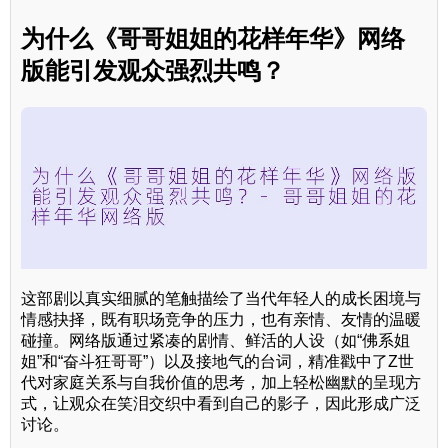
为什么《哥哥姐姐的花样年华》网络
版能引发观众强烈共鸣？
这部剧以真实细腻的笔触描绘了当代年轻人的成长困境与
情感抉择，既有职场竞争的压力，也有亲情、友情的温暖
碰撞。网络版通过紧凑的剧情、鲜活的人设（如“佛系姐
姐”和“奋斗狂哥哥”）以及接地气的台词，精准戳中了Z世
代对家庭关系与自我价值的思考，加上轻松幽默的呈现方
式，让观众在笑泪交织中看到自己的影子，因此形成广泛
讨论。