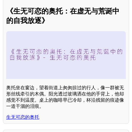
《生无可恋的奥托：在虚无与荒诞中
的自我放逐》
奥托坐在窗边，望着街道上匆匆掠过的行人，像一群被无
形丝线牵引的木偶。阳光透过玻璃洒在他的手背上，他却
感觉不到温度。桌上的咖啡早已冷却，杯沿残留的痕迹像
一道干涸的泪痕。
生无可恋的奥托