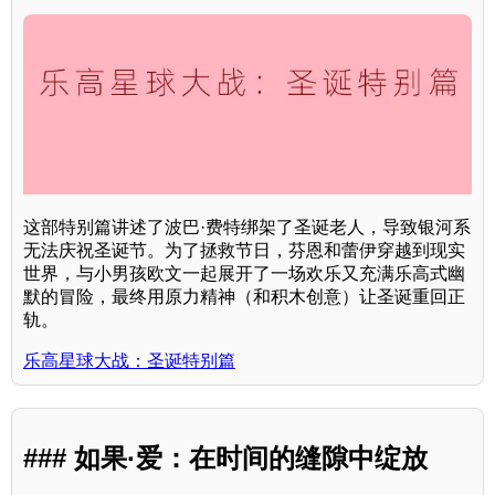
这部特别篇讲述了波巴·费特绑架了圣诞老人，导致银河系
无法庆祝圣诞节。为了拯救节日，芬恩和蕾伊穿越到现实
世界，与小男孩欧文一起展开了一场欢乐又充满乐高式幽
默的冒险，最终用原力精神（和积木创意）让圣诞重回正
轨。
乐高星球大战：圣诞特别篇
### 如果·爱：在时间的缝隙中绽放