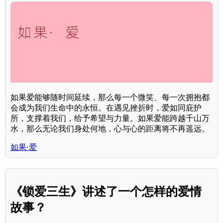
如果爱能够随时间延续，那么每一个微笑、每一次拥抱都
会成为我们生命中的永恒。在遇见挫折时，爱如同庇护
所，支撑着我们，给予希望与力量。如果爱能跨越千山万
水，那么无论我们身处何地，心与心的距离将不再遥远。
如果·爱
《锁爱三生》讲述了一个怎样的爱情
故事？