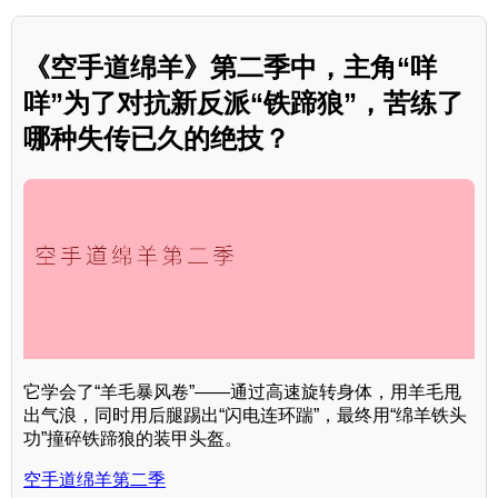
《空手道绵羊》第二季中，主角“咩
咩”为了对抗新反派“铁蹄狼”，苦练了
哪种失传已久的绝技？
它学会了“羊毛暴风卷”——通过高速旋转身体，用羊毛甩
出气浪，同时用后腿踢出“闪电连环踹”，最终用“绵羊铁头
功”撞碎铁蹄狼的装甲头盔。
空手道绵羊第二季