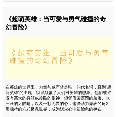
《超萌英雄：当可爱与勇气碰撞的奇
幻冒险》
在英雄的世界里，力量与威严曾是唯一的代名词，直到“超
萌英雄”的出现，彻底颠覆了人们对英雄的想象。他们或许
没有高大的身躯或冷酷的眼神，但凭借圆滚滚的脸蛋、水
汪汪的大眼睛，以及一颗无畏的心，这些萌力爆表的角X
用独特的方式拯救世界，成为观众心中最治愈的存在。