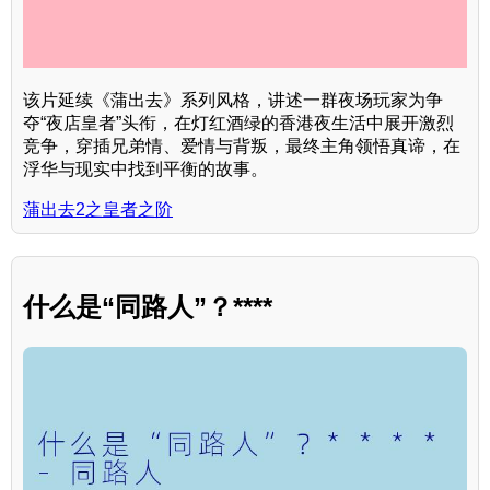
该片延续《蒲出去》系列风格，讲述一群夜场玩家为争
夺“夜店皇者”头衔，在灯红酒绿的香港夜生活中展开激烈
竞争，穿插兄弟情、爱情与背叛，最终主角领悟真谛，在
浮华与现实中找到平衡的故事。
蒲出去2之皇者之阶
什么是“同路人”？****