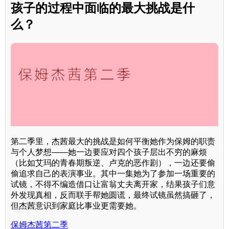
孩子的过程中面临的最大挑战是什
么？
第二季里，杰茜最大的挑战是如何平衡她作为保姆的职责
与个人梦想——她一边要应对四个孩子层出不穷的麻烦
（比如艾玛的青春期叛逆、卢克的恶作剧），一边还要偷
偷追求自己的表演事业。其中一集她为了参加一场重要的
试镜，不得不编造借口让富翁丈夫离开家，结果孩子们意
外发现真相，反而联手帮她圆谎，最终试镜虽然搞砸了，
但杰茜意识到家庭比事业更需要她。
保姆杰茜第二季