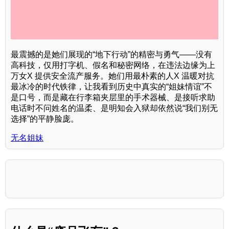
最震撼的是她们展现的“地下行动”的精密与勇气——没有
高科技，仅用打字机、假名和秘密网络，在违法边缘为上
万女X 提供安全流产服务。她们用最朴素的人X 温暖对抗
最冰冷的时代铁律，让我看到历史中真实的“姐妹情谊”不
是口号，而是藏在行李箱夹层里的手术器械、是接听求助
电话时不问姓名的温柔、是明知会入狱却依然说“我们别无
选择”的平静脸庞。
无名姐妹