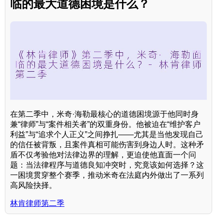
临的最大道德困境是什么？
在第二季中，米奇·海勒最核心的道德困境源于他同时身
兼“律师”与“案件相关者”的双重身份。他被迫在“维护客户
利益”与“追求个人正义”之间挣扎——尤其是当他发现自己
的信任被背叛，且案件真相可能伤害到身边人时。这种矛
盾不仅考验他对法律边界的理解，更迫使他直面一个问
题：当法律程序与道德良知冲突时，究竟该如何选择？这
一困境贯穿整个赛季，推动米奇在法庭内外做出了一系列
高风险抉择。
林肯律师第二季