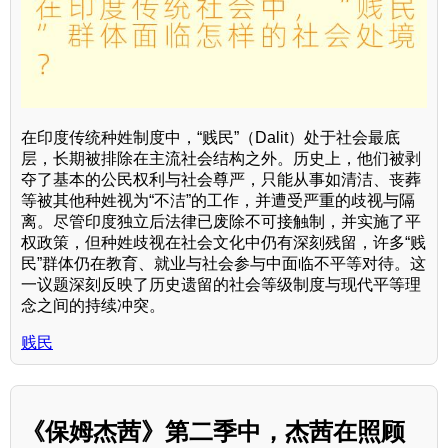
在印度传统种姓制度中，“贱民”（Dalit）处于社会最底
层，长期被排除在主流社会结构之外。历史上，他们被剥
夺了基本的公民权利与社会尊严，只能从事如清洁、丧葬
等被其他种姓视为“不洁”的工作，并遭受严重的歧视与隔
离。尽管印度独立后法律已废除不可接触制，并实施了平
权政策，但种姓歧视在社会文化中仍有深刻残留，许多“贱
民”群体仍在教育、就业与社会参与中面临不平等对待。这
一议题深刻反映了历史遗留的社会等级制度与现代平等理
念之间的持续冲突。
贱民
《保姆杰茜》第二季中，杰茜在照顾