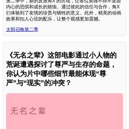
第二季中，新的反派角X 的出现，让各位英雄不得不直面
内心的恐惧和成长的烦恼。通过彼此的信任与合作，角X
们体验到了友情的珍贵与牺牲的意义。此外，精美的动画
效果和扣人心弦的配乐，让整个观感更加震撼。
太阳召唤第二季
《无名之辈》这部电影通过小人物的
荒诞遭遇探讨了尊严与生存的命题，
你认为片中哪些细节最能体现“尊
严”与“现实”的冲突？