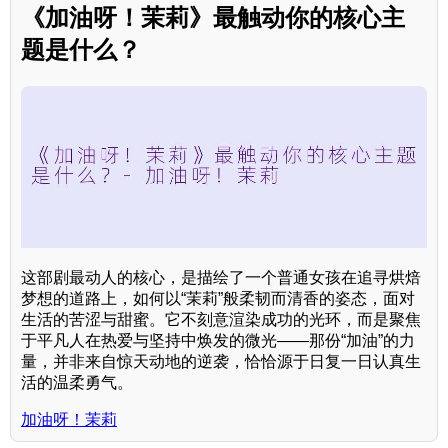
《加油呀！茉莉》最触动你的核心主
题是什么？
这部剧最动人的核心，是描绘了一个普通女孩在追寻烘焙
梦想的道路上，如何以“茉莉”般柔韧而清香的姿态，面对
生活的苦涩与甜蜜。它不刻意渲染成功的光环，而是聚焦
于平凡人在热爱与坚持中焕发的微光——那份“加油”的力
量，并非来自惊天动地的逆袭，恰恰源于日复一日认真生
活的温柔勇气。
加油呀！茉莉