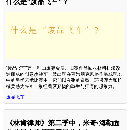
什么是“废品飞车”？
“废品飞车”是一种由废弃金属、旧零件等回收材料拼装改
造而成的创意改装车，常出现在蒸汽朋克风格作品或现实
中的另类艺术比赛中，它们以夸张的造型、环保理念和机
械美感为特X ，象征着废弃物的重生与狂野的想象力。
废品飞车
《林肯律师》第二季中，米奇·海勒面