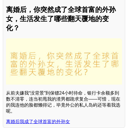
离婚后，你突然成了全球首富的外孙
女，生活发生了哪些翻天覆地的变
化？
从前夫嫌我“没背景”到保镖24小时待命，银行卡余额多到
数不清零，连当初甩我的渣男都跪求复合——可惜，现在
的我连他的脸都懒得记，毕竟外公的私人岛屿还等着我选
呢。
离婚后我成了全球首富的外孙女