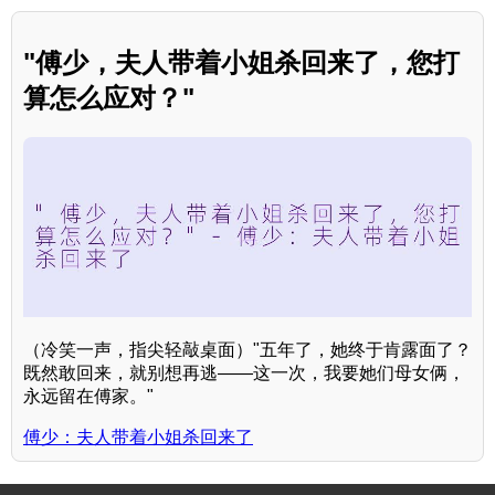
"傅少，夫人带着小姐杀回来了，您打
算怎么应对？"
（冷笑一声，指尖轻敲桌面）"五年了，她终于肯露面了？
既然敢回来，就别想再逃——这一次，我要她们母女俩，
永远留在傅家。"
傅少：夫人带着小姐杀回来了