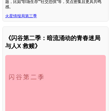
题，比如“职场生存”“社交恐惧”等，笑点密集且更具共鸣
感。
火星情报局第三季
《闪谷第二季：暗流涌动的青春迷局
与人X 救赎》