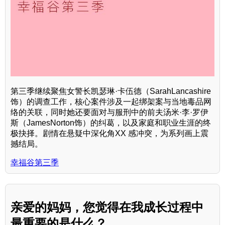
第三季继续聚焦女警长凯瑟琳·卡伍德（SarahLancashire
饰）的调查工作，核心案件涉及一起绑架案与当地毒品网
络的关联，同时她还要面对与服刑中的前夫汤米·李·罗伊
斯（JamesNorton饰）的纠葛，以及家庭和职业生涯的终
极抉择。剧情在悬疑中深化角XX 感冲突，为系列画上震
撼结局。
幸福谷第三季
亲爱的妈妈，您觉得在我成长过程中
最重要的是什么？