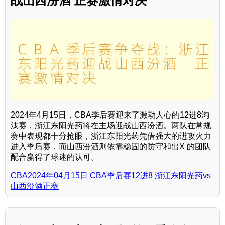
战山西汾酒 正赛激情对决
2024年4月15日，CBA季后赛迎来了激动人心的12进8淘
汰赛，浙江东阳光药将在主场迎战山西汾酒。两队在常规
赛中表现都十分抢眼，浙江东阳光药凭借强大的进攻火力
进入季后赛，而山西汾酒则依靠稳固的防守和出X 的团队
配合赢得了球迷的认可。
CBA2024年04月15日 CBA季后赛12进8 浙江东阳光药vs
山西汾酒正赛