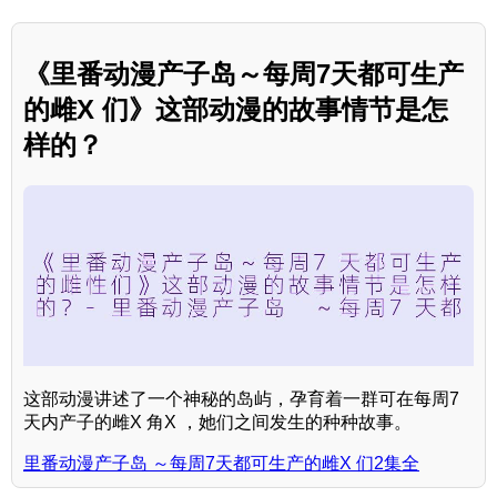
《里番动漫产子岛～每周7天都可生产
的雌X 们》这部动漫的故事情节是怎
样的？
这部动漫讲述了一个神秘的岛屿，孕育着一群可在每周7
天内产子的雌X 角X ，她们之间发生的种种故事。
里番动漫产子岛 ～每周7天都可生产的雌X 们2集全