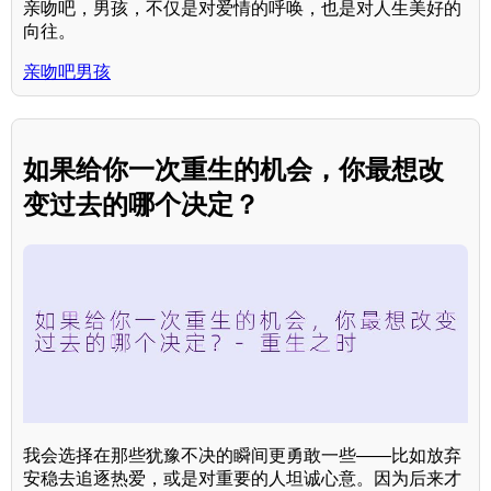
亲吻吧，男孩，不仅是对爱情的呼唤，也是对人生美好的
向往。
亲吻吧男孩
如果给你一次重生的机会，你最想改
变过去的哪个决定？
我会选择在那些犹豫不决的瞬间更勇敢一些——比如放弃
安稳去追逐热爱，或是对重要的人坦诚心意。因为后来才