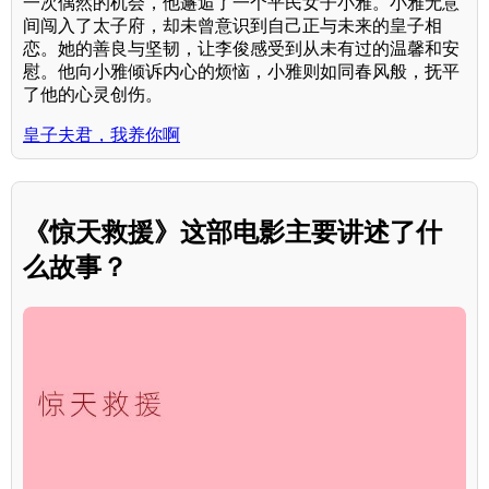
一次偶然的机会，他邂逅了一个平民女子小雅。小雅无意
间闯入了太子府，却未曾意识到自己正与未来的皇子相
恋。她的善良与坚韧，让李俊感受到从未有过的温馨和安
慰。他向小雅倾诉内心的烦恼，小雅则如同春风般，抚平
了他的心灵创伤。
皇子夫君，我养你啊
《惊天救援》这部电影主要讲述了什
么故事？