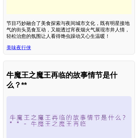
节目巧妙融合了美食探索与夜间城市文化，既有明星接地
气的街头觅食互动，又能透过宵夜烟火气展现市井人情，
轻松治愈的氛围让人看得馋虫躁动又心生温暖！
美味夜行侠
牛魔王之魔王再临的故事情节是什
么？**