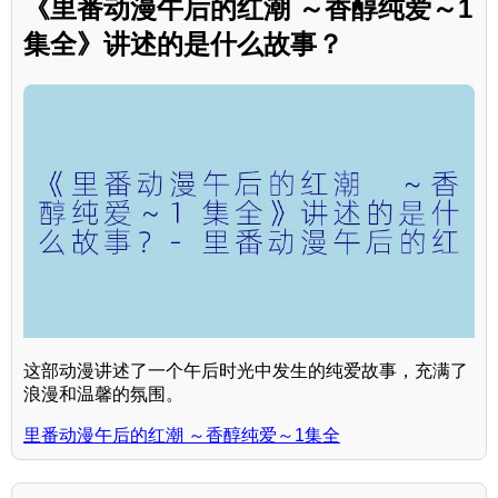
《里番动漫午后的红潮 ～香醇纯爱～1
集全》讲述的是什么故事？
这部动漫讲述了一个午后时光中发生的纯爱故事，充满了
浪漫和温馨的氛围。
里番动漫午后的红潮 ～香醇纯爱～1集全