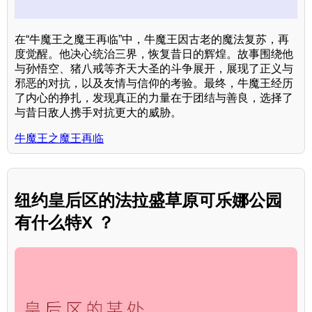
在“牛魔王之魔王再临”中，牛魔王因古老的魔法复苏，再
度觉醒。他决心统治三界，恢复昔日的辉煌。故事围绕他
与孙悟空、猪八戒等齐天大圣的斗争展开，展现了正义与
邪恶的对抗，以及友情与信仰的考验。最终，牛魔王经历
了内心的挣扎，发现真正的力量在于团结与善良，选择了
与昔日敌人携手对抗更大的威胁。
牛魔王之魔王再临
纽约皇后区的法拉盛草原可乐娜公园
有什么特X ？