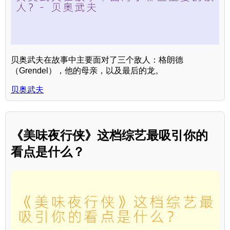
贝奥武夫在故事中主要面对了三个敌人：格朗德
（Grendel），他的母亲，以及最后的龙。
贝奥武夫
《美味夜行侠》这档综艺最吸引你的
看点是什么？