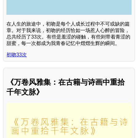
在人生的旅途中，初吻是每个人成长过程中不可或缺的篇
章。对于我来说，初吻的经历恰如一场惹人心醉的冒险，
总共经历了33次。有些是羞涩的碰触，有些则带着青涩的
甜蜜，每一次都成为我青春记忆中熠熠生辉的瞬间。
初吻33次
《万卷风雅集：在古籍与诗画中重拾
千年文脉》