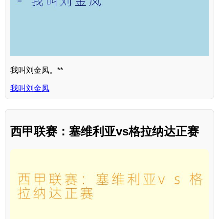
我叫刘金凤。**
我叫刘金凤
西甲联赛：塞维利亚vs格拉纳达正赛