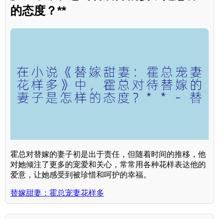
的态度？**
霍总对替嫁的妻子初是出于责任，但随着时间的推移，他
对她倾注了更多的宠爱和关心，常常用各种花样表达他的
爱意，让她感受到被珍惜和呵护的幸福。
替嫁甜妻：霍总宠妻花样多