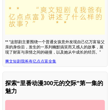
** “这部剧主要围绕一个普通女孩意外发现自己亿万富翁父
亲的身份后，发生的一系列幽默搞笑而又感人的故事，展
现了财富与亲情之间的碰撞，以及她从中成长的经历。”
爽文短剧我爸有亿点点富全集
探索“里番动漫300元的交际”第一集的
魅力