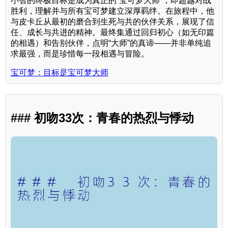
小智的终极目标是成为真正的“宝可梦大师”，即超越对战
胜利，理解并与所有宝可梦建立深厚羁绊。在旅程中，他
与皮卡丘从最初的磨合到生死与共的伙伴关系，展现了信
任、成长与共进的精神。最终集通过回归初心（如无印篇
的相遇）和告别伙伴，点明“大师”的真谛——并非单纯追
求最强，而是珍惜每一段相遇与冒险。
宝可梦：目标是宝可梦大师
### 初吻33次：青春的热烈与悸动