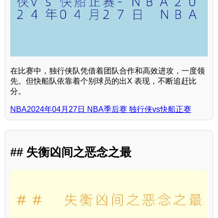
在比赛中，独行侠队凭借着团队合作和高效进攻，一度领
先。但快船队依靠着个别球员的出X 表现，不断追赶比
分。
NBA2024年04月27日 NBA季后赛 独行侠vs快船正赛
## 失衡凶间之恶念之最