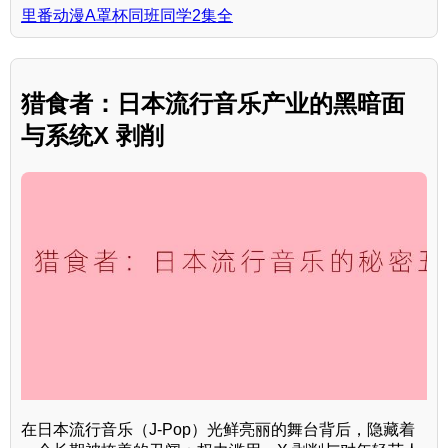
里番动漫A罩杯同班同学2集全
猎食者：日本流行音乐产业的黑暗面
与系统X 剥削
在日本流行音乐（J-Pop）光鲜亮丽的舞台背后，隐藏着