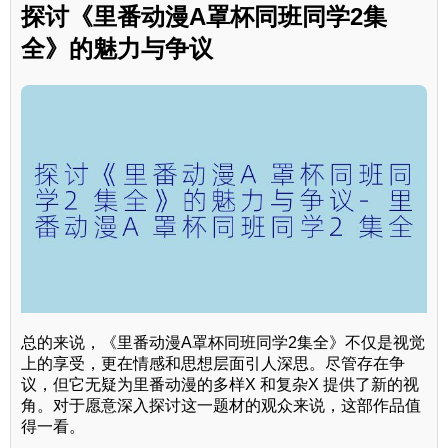
探讨《里番动漫A罩杯同班同学2集
全》的魅力与争议
总的来说，《里番动漫A罩杯同班同学2集全》不仅是视觉
上的享受，更在情感和思想层面引人深思。尽管存在争
议，但它无疑为里番动漫的多样X 和复杂X 提供了新的视
角。对于愿意深入探讨这一题材的观众来说，这部作品值
得一看。