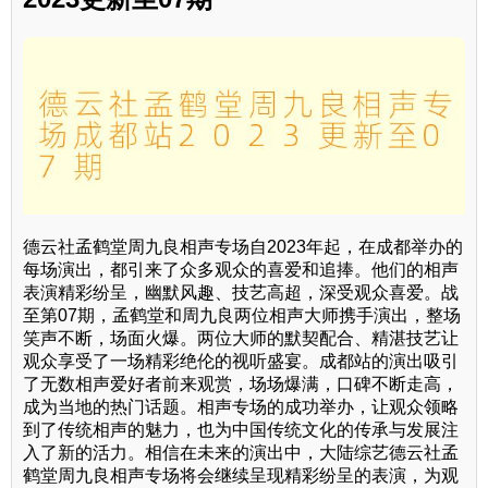
德云社孟鹤堂周九良相声专场自2023年起，在成都举办的
每场演出，都引来了众多观众的喜爱和追捧。他们的相声
表演精彩纷呈，幽默风趣、技艺高超，深受观众喜爱。战
至第07期，孟鹤堂和周九良两位相声大师携手演出，整场
笑声不断，场面火爆。两位大师的默契配合、精湛技艺让
观众享受了一场精彩绝伦的视听盛宴。成都站的演出吸引
了无数相声爱好者前来观赏，场场爆满，口碑不断走高，
成为当地的热门话题。相声专场的成功举办，让观众领略
到了传统相声的魅力，也为中国传统文化的传承与发展注
入了新的活力。相信在未来的演出中，大陆综艺德云社孟
鹤堂周九良相声专场将会继续呈现精彩纷呈的表演，为观