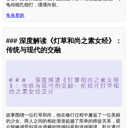
龟却稳扎稳打，缓缓向前。
龟兔赛跑
### 深度解读《灯草和尚之素女经》：
传统与现代的交融
故事围绕一位灯草和尚，他在修行过程中邂逅了一位美丽
的少女。两人之间的相处渐渐超越了简单的师徒关系，观
众能够感受到其中潜藏的情感纠葛和道德困境。影片通过