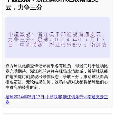
云，力争三分
双方球队此前交锋记录赛果各有胜负，球迷们对于这场比
赛充满期待。浙江的球迷将在现场热情助威，希望球队能
在这关键时刻展现出最佳状态，争取三分，推动球队向高
排名迈进。无论结果如何，这场中超对决都将是球迷们心
中难忘的经典时刻。
足球2024年05月17日 中超联赛 浙江俱乐部vs南通支云正
赛