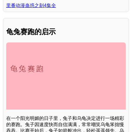
里番动漫蛊惑之刻4集全
龟兔赛跑的启示
在一个阳光明媚的日子里，兔子和乌龟决定进行一场精彩
的赛跑。兔子因速度快而自信满满，常常嘲笑乌龟笨拙慢
吞吞。比赛开始后，兔子如箭般冲出，轻松遥遥领先。乌