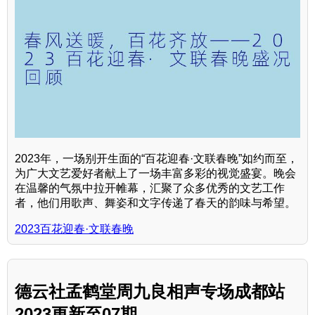
2023年，一场别开生面的“百花迎春·文联春晚”如约而至，
为广大文艺爱好者献上了一场丰富多彩的视觉盛宴。晚会
在温馨的气氛中拉开帷幕，汇聚了众多优秀的文艺工作
者，他们用歌声、舞姿和文字传递了春天的韵味与希望。
2023百花迎春·文联春晚
德云社孟鹤堂周九良相声专场成都站
2023更新至07期