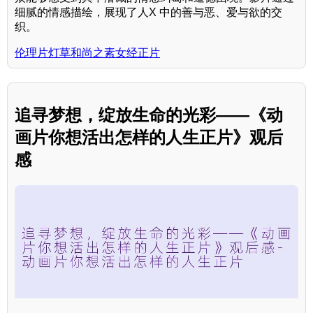
细腻的情感描绘，展现了人X 中的善与恶、爱与欲的交
织。
伦理片灯草和尚之素女经正片
追寻梦想，绽放生命的光彩——《动
画片你想活出怎样的人生正片》观后
感