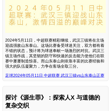
2024年5月11日，中超联赛精彩继续，武汉三镇将在主场
迎战强敌山东泰山。这场比赛备受球迷关注，双方都有着
不错的状态，预计将为球迷奉献一场激烈的对抗。武汉三
镇主场作战，其坚韧的防守和快速的反击能力使他们在联
赛中屡屡制造惊喜。而山东泰山则依靠丰富的比赛经验和
强大的队伍凝聚力，力争在客场全取三分。
足球2024年05月11日 中超联赛 武汉三镇vs山东泰山正赛
探讨《源生罪》：探索人X 与道德的
复杂交织