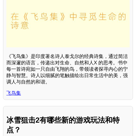
《飞鸟集》是印度著名诗人泰戈尔的经典诗集，通过简洁
而深邃的语言，传递出对生命、自然和人X 的思考。书中
每一首诗宛如一只自由飞翔的鸟，带领读者探寻内心的宁
静与智慧。诗人以细腻的笔触描绘出日常生活中的美，强
调人与自然的和谐。
飞鸟集
冰雪狙击2有哪些新的游戏玩法和特
点？