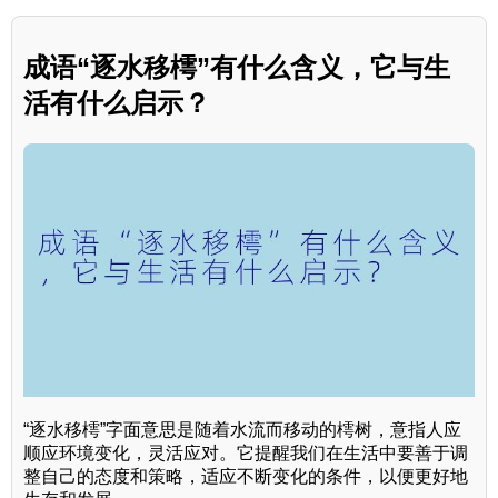
成语“逐水移樗”有什么含义，它与生
活有什么启示？
“逐水移樗”字面意思是随着水流而移动的樗树，意指人应
顺应环境变化，灵活应对。它提醒我们在生活中要善于调
整自己的态度和策略，适应不断变化的条件，以便更好地