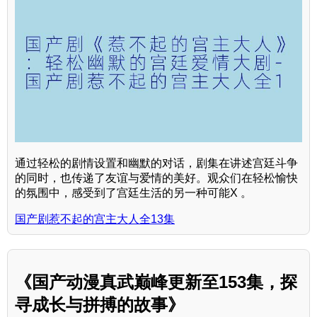
通过轻松的剧情设置和幽默的对话，剧集在讲述宫廷斗争
的同时，也传递了友谊与爱情的美好。观众们在轻松愉快
的氛围中，感受到了宫廷生活的另一种可能X 。
国产剧惹不起的宫主大人全13集
《国产动漫真武巅峰更新至153集，探
寻成长与拼搏的故事》