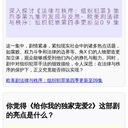
这一集中，剧情紧凑，紧扣现实社会中的诸多热点话题，
如腐败、权力斗争和法律的边界等。角X 们的人物塑造更
加立体，观众能够感受到他们内心的挣扎与毅力。同时，
剧中对组织犯罪手法的细致描绘，令人深思：在法律与秩
序的保护下，正义究竟能否得以实现？
欧美剧法律与秩序：组织犯罪第四季更新至09集
你觉得《给你我的独家宠爱2》这部剧
的亮点是什么？