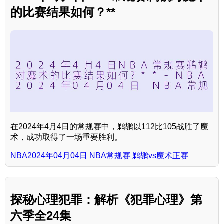
的比赛结果如何？**
在2024年4月4日的常规赛中，鹈鹕以112比105战胜了魔
术，成功取得了一场重要胜利。
NBA2024年04月04日 NBA常规赛 鹈鹕vs魔术正赛
探秘心理犯罪：解析《犯罪心理》第
六季全24集