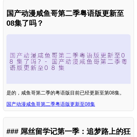
国产动漫咸鱼哥第二季粤语版更新至
08集了吗？
是的，咸鱼哥第二季的粤语版目前已经更新至第08集。
国产动漫咸鱼哥第二季粤语版更新至08集
### 屌丝留学记第一季：追梦路上的狂