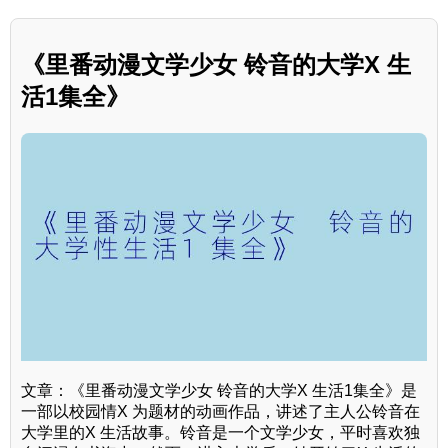
《里番动漫文学少女 铃音的大学X 生
活1集全》
文章：《里番动漫文学少女 铃音的大学X 生活1集全》是
一部以校园情X 为题材的动画作品，讲述了主人公铃音在
大学里的X 生活故事。铃音是一个文学少女，平时喜欢独