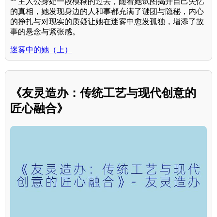
** 主人公身处一段模糊的过去，随着她试图揭开自己失忆
的真相，她发现身边的人和事都充满了谜团与隐秘，内心
的挣扎与对现实的质疑让她在迷雾中愈发孤独，增添了故
事的悬念与紧张感。
迷雾中的她（上）
《友灵造办：传统工艺与现代创意的
匠心融合》