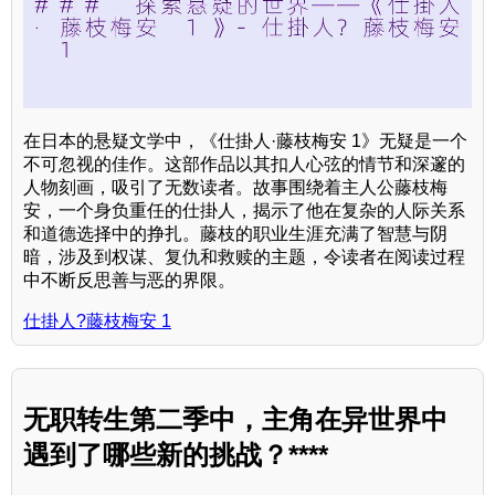
在日本的悬疑文学中，《仕掛人·藤枝梅安 1》无疑是一个
不可忽视的佳作。这部作品以其扣人心弦的情节和深邃的
人物刻画，吸引了无数读者。故事围绕着主人公藤枝梅
安，一个身负重任的仕掛人，揭示了他在复杂的人际关系
和道德选择中的挣扎。藤枝的职业生涯充满了智慧与阴
暗，涉及到权谋、复仇和救赎的主题，令读者在阅读过程
中不断反思善与恶的界限。
仕掛人?藤枝梅安 1
无职转生第二季中，主角在异世界中
遇到了哪些新的挑战？****