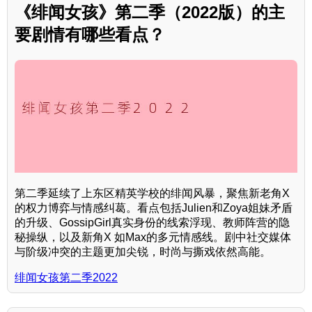
《绯闻女孩》第二季（2022版）的主
要剧情有哪些看点？
第二季延续了上东区精英学校的绯闻风暴，聚焦新老角X
的权力博弈与情感纠葛。看点包括Julien和Zoya姐妹矛盾
的升级、GossipGirl真实身份的线索浮现、教师阵营的隐
秘操纵，以及新角X 如Max的多元情感线。剧中社交媒体
与阶级冲突的主题更加尖锐，时尚与撕戏依然高能。
绯闻女孩第二季2022