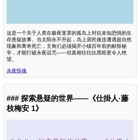
这是一个关于人类在极夜笼罩的孤岛上对抗未知恐惧的生
存悬疑故事。当太阳永不升起，岛上居民接连遭遇超自然
现象和离奇死亡，主角们必须揭开小镇百年前的献祭秘
辛，才能打破永夜诅咒——但真相往往比黑暗更令人绝
望。
永夜惊魂
### 探索悬疑的世界——《仕掛人·藤
枝梅安 1》