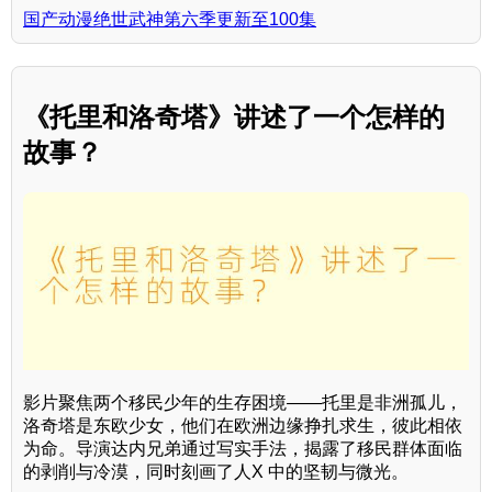
国产动漫绝世武神第六季更新至100集
《托里和洛奇塔》讲述了一个怎样的
故事？
影片聚焦两个移民少年的生存困境——托里是非洲孤儿，
洛奇塔是东欧少女，他们在欧洲边缘挣扎求生，彼此相依
为命。导演达内兄弟通过写实手法，揭露了移民群体面临
的剥削与冷漠，同时刻画了人X 中的坚韧与微光。