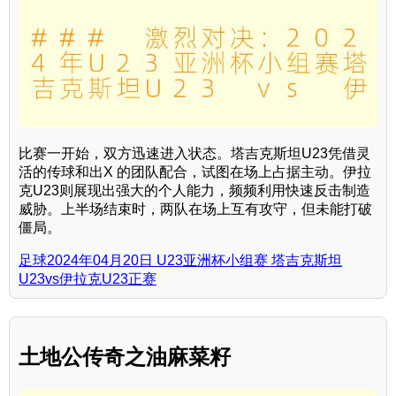
比赛一开始，双方迅速进入状态。塔吉克斯坦U23凭借灵
活的传球和出X 的团队配合，试图在场上占据主动。伊拉
克U23则展现出强大的个人能力，频频利用快速反击制造
威胁。上半场结束时，两队在场上互有攻守，但未能打破
僵局。
足球2024年04月20日 U23亚洲杯小组赛 塔吉克斯坦
U23vs伊拉克U23正赛
土地公传奇之油麻菜籽