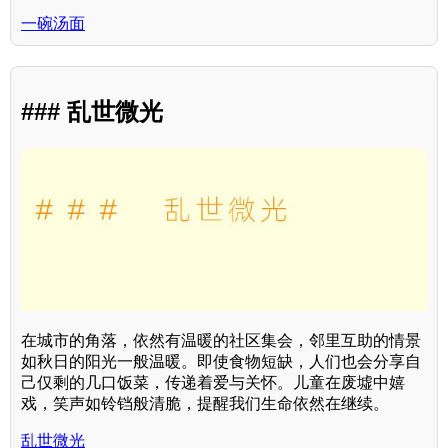
一碗汤面
### 乱世微光
在城市的角落，依然有温暖的社区集会，邻里互助的情景
如秋日的阳光一般温暖。即使食物短缺，人们也会分享自
己仅剩的几口饭菜，传递着爱与关怀。儿童在废墟中嬉
戏，笑声如铃铛般清脆，提醒我们生命依然在继续。
乱世微光