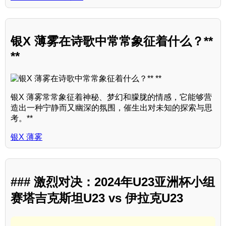
银X 薄雾在诗歌中常常象征着什么？**
**
银X 薄雾常常象征着神秘、梦幻和朦胧的情感，它能够营
造出一种宁静而又幽深的氛围，催生出对未知的探索与思
考。**
银X 薄雾
### 激烈对决：2024年U23亚洲杯小组
赛塔吉克斯坦U23 vs 伊拉克U23