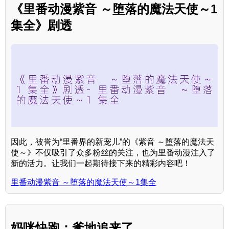
《里番动漫紫音 ～堕落的魔法天使～1
集全》剧透
因此，被誉为“里番界的新宠儿”的《紫音 ～堕落的魔法天
使～》不仅吸引了众多粉丝的关注，也为里番动漫注入了
新的活力。让我们一起期待接下来的精彩内容吧！
里番动漫紫音 ～堕落的魔法天使～1集全
妈咪快跑：爹地追来了