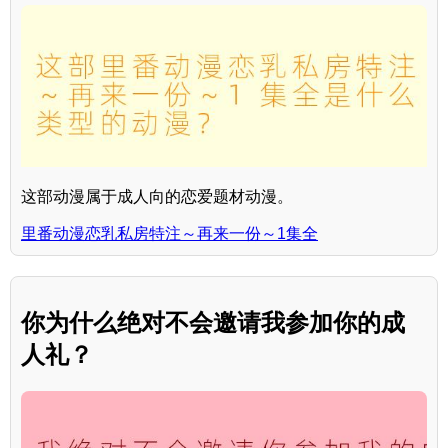
这部动漫属于成人向的恋爱题材动漫。
里番动漫恋乳私房特注～再来一份～1集全
你为什么绝对不会邀请我参加你的成
人礼？