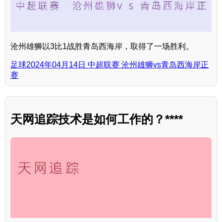
沧州雄狮以3比1战胜青岛西海岸，取得了一场胜利。
足球2024年04月14日 中超联赛 沧州雄狮vs青岛西海岸正
赛
天网追踪技术是如何工作的？****