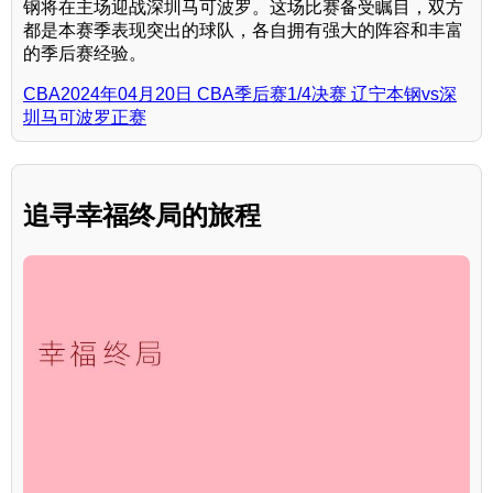
钢将在主场迎战深圳马可波罗。这场比赛备受瞩目，双方
都是本赛季表现突出的球队，各自拥有强大的阵容和丰富
的季后赛经验。
CBA2024年04月20日 CBA季后赛1/4决赛 辽宁本钢vs深
圳马可波罗正赛
追寻幸福终局的旅程