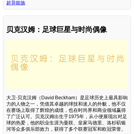
超异能族
贝克汉姆：足球巨星与时尚偶像
大卫·贝克汉姆（David Beckham）是足球历史上最具影响
力的人物之一，凭借其卓越的球技和迷人的外貌，他不仅
在赛场上取得了辉煌的成绩，也在时尚界和商业领域赢得
了广泛认可。贝克汉姆出生于1975年，从小便展现出对足
球的热爱，他的职业生涯为曼联、皇家马德里、洛杉矶银
河等众多俱乐部效力，获得了多个联赛冠军和欧冠荣誉。