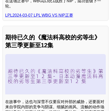
在这场正赛中，WBG以3比1战胜了NIP，成功晋级下一
轮。
LPL2024-03-07 LPL WBG VS NIP正赛
期待已久的《魔法科高校的劣等生》
第三季更新至12集
在故事中，达也与深雪不仅要应对外部的威胁，还要面对
来自学院内部的竞争与阴谋。细腻的画风、流畅的动作场