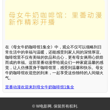
在《母女牛奶咖啡馆1集全》中，观众不仅可以领略到日
常生活中的幸福与温暖，还能感受到家人间的深情厚谊。
咖啡馆里不仅有美味的饮品和点心，更有母女俩用心烘焙
而成的幸福。这部里番动漫带给观众们一种家庭温馨的感
觉，让人仿佛置身于咖啡馆里，感受到温馨和快乐。母女
牛奶咖啡馆欢迎您的到来，一起享受这份独特的人间烟火
气。
里番动漫欢迎来到母女牛奶咖啡馆1集全
© W电影网. 保留所有权利.