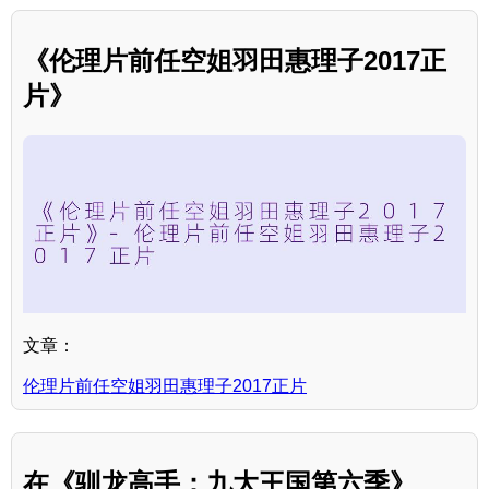
《伦理片前任空姐羽田惠理子2017正
片》
文章：
伦理片前任空姐羽田惠理子2017正片
在《驯龙高手：九大王国第六季》