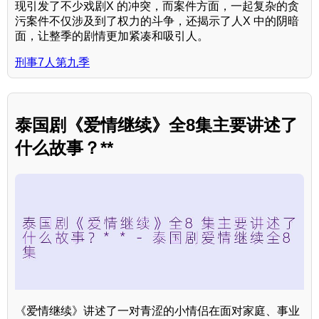
现引发了不少戏剧X 的冲突，而案件方面，一起复杂的贪
污案件不仅涉及到了权力的斗争，还揭示了人X 中的阴暗
面，让整季的剧情更加紧凑和吸引人。
刑事7人第九季
泰国剧《爱情继续》全8集主要讲述了
什么故事？**
《爱情继续》讲述了一对青涩的小情侣在面对家庭、事业