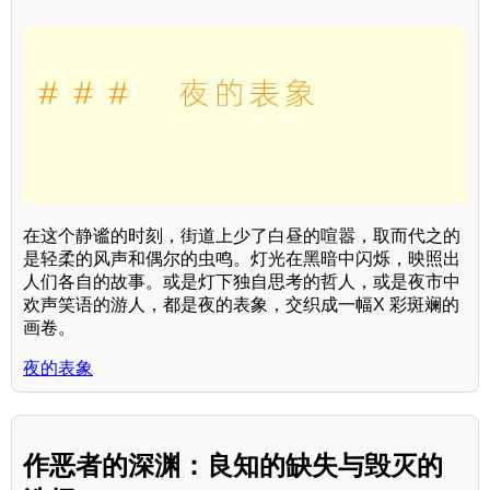
在这个静谧的时刻，街道上少了白昼的喧嚣，取而代之的
是轻柔的风声和偶尔的虫鸣。灯光在黑暗中闪烁，映照出
人们各自的故事。或是灯下独自思考的哲人，或是夜市中
欢声笑语的游人，都是夜的表象，交织成一幅X 彩斑斓的
画卷。
夜的表象
作恶者的深渊：良知的缺失与毁灭的