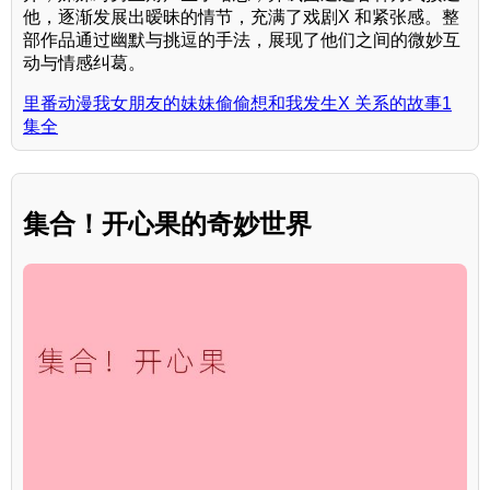
他，逐渐发展出暧昧的情节，充满了戏剧X 和紧张感。整
部作品通过幽默与挑逗的手法，展现了他们之间的微妙互
动与情感纠葛。
里番动漫我女朋友的妹妹偷偷想和我发生X 关系的故事1
集全
集合！开心果的奇妙世界