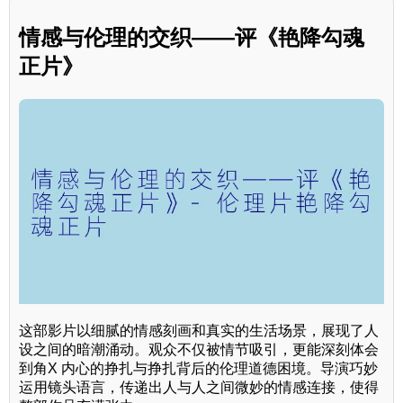
情感与伦理的交织——评《艳降勾魂
正片》
这部影片以细腻的情感刻画和真实的生活场景，展现了人
设之间的暗潮涌动。观众不仅被情节吸引，更能深刻体会
到角X 内心的挣扎与挣扎背后的伦理道德困境。导演巧妙
运用镜头语言，传递出人与人之间微妙的情感连接，使得