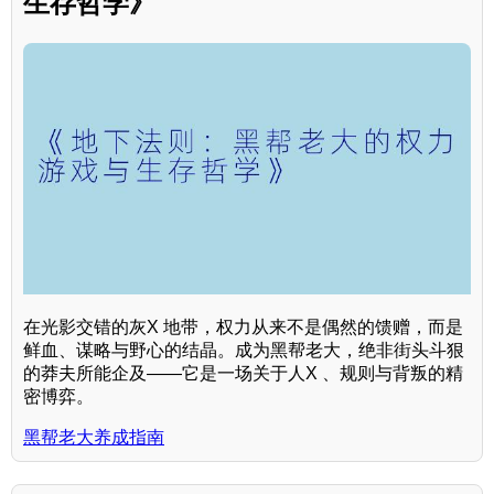
生存哲学》
在光影交错的灰X 地带，权力从来不是偶然的馈赠，而是
鲜血、谋略与野心的结晶。成为黑帮老大，绝非街头斗狠
的莽夫所能企及——它是一场关于人X 、规则与背叛的精
密博弈。
黑帮老大养成指南