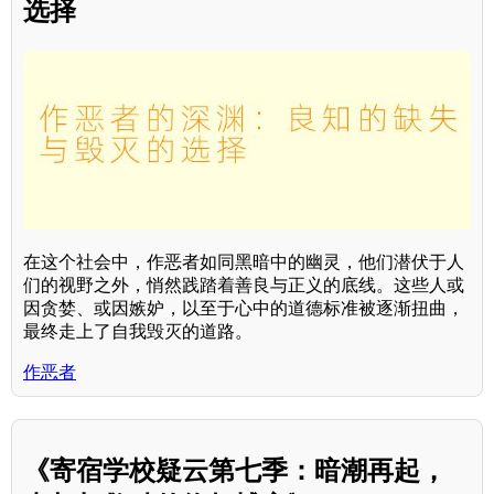
选择
在这个社会中，作恶者如同黑暗中的幽灵，他们潜伏于人
们的视野之外，悄然践踏着善良与正义的底线。这些人或
因贪婪、或因嫉妒，以至于心中的道德标准被逐渐扭曲，
最终走上了自我毁灭的道路。
作恶者
《寄宿学校疑云第七季：暗潮再起，