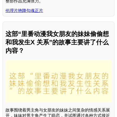
整部作品充满张力。
伦理片艳降勾魂正片
这部“里番动漫我女朋友的妹妹偷偷想
和我发生X 关系”的故事主要讲了什么
内容？
故事围绕着男主角与女朋友的妹妹之间复杂的情感关系展
开，妹妹对男主角产生了暗恋，并试图通过各种方式接近