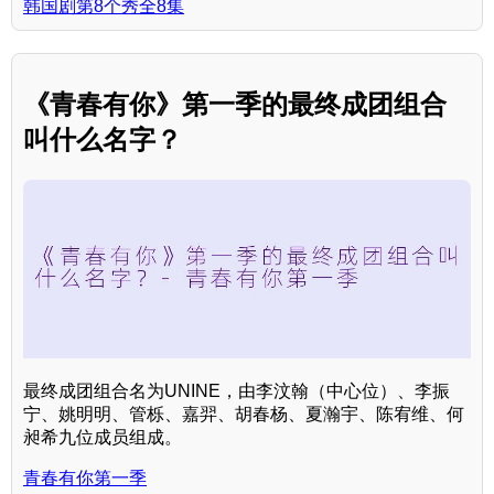
韩国剧第8个秀全8集
《青春有你》第一季的最终成团组合
叫什么名字？
最终成团组合名为UNINE，由李汶翰（中心位）、李振
宁、姚明明、管栎、嘉羿、胡春杨、夏瀚宇、陈宥维、何
昶希九位成员组成。
青春有你第一季