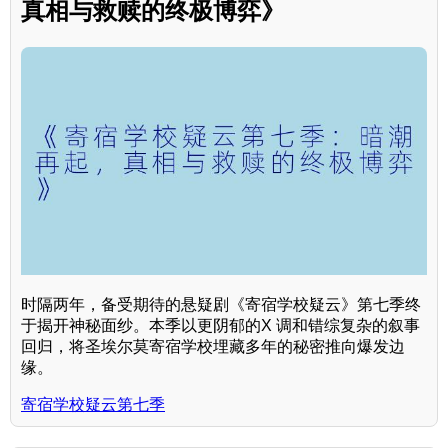
真相与救赎的终极博弈》
时隔两年，备受期待的悬疑剧《寄宿学校疑云》第七季终
于揭开神秘面纱。本季以更阴郁的X 调和错综复杂的叙事
回归，将圣埃尔莫寄宿学校埋藏多年的秘密推向爆发边
缘。
寄宿学校疑云第七季