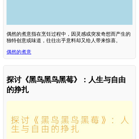
偶然的煮意指在烹饪过程中，因灵感或突发奇想而产生的
独特创意或味道，往往出乎意料却又给人带来惊喜。
偶然的煮意
探讨《黑鸟黑鸟黑莓》：人生与自由
的挣扎