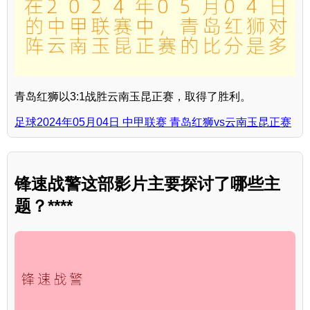
青岛红狮以3:1战胜云南玉昆正赛，取得了胜利。
足球2024年05月04日 中甲联赛 青岛红狮vs云南玉昆正赛
锋速战警这部影片主要探讨了哪些主
题？****