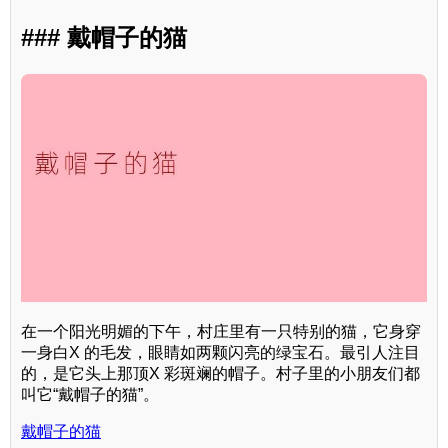
### 戴帽子的猫
在一个阳光明媚的下午，村庄里有一只特别的猫，它身穿
一身白X 的毛发，眼睛如两颗闪亮的绿宝石。最引人注目
的，是它头上那顶X 彩斑斓的帽子。村子里的小朋友们都
叫它“戴帽子的猫”。
戴帽子的猫