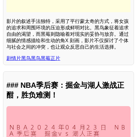
影片的叙述手法独特，采用了平行蒙太奇的方式，将女孩
的追求和周围环境的压迫形成鲜明对比。黑鸟象征着追求
自由的渴望，而黑莓则隐喻着对现实的妥协与放弃。通过
细腻的情感描绘和生动的角X 刻画，影片不仅探讨了个体
与社会之间的冲突，也让观众反思自己的生活选择。
剧情片黑鸟黑鸟黑莓正片
### NBA季后赛：掘金与湖人激战正
酣，胜负难测！