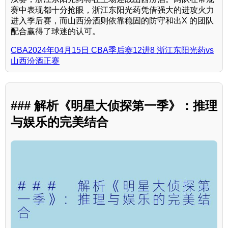
赛中表现都十分抢眼，浙江东阳光药凭借强大的进攻火力
进入季后赛，而山西汾酒则依靠稳固的防守和出X 的团队
配合赢得了球迷的认可。
CBA2024年04月15日 CBA季后赛12进8 浙江东阳光药vs
山西汾酒正赛
### 解析《明星大侦探第一季》：推理
与娱乐的完美结合