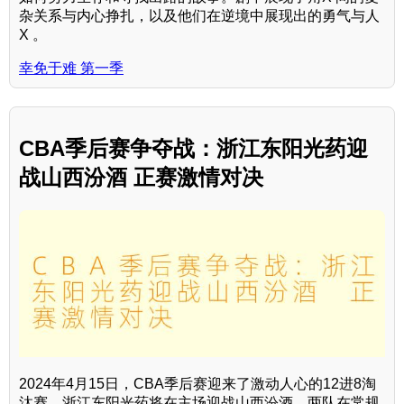
杂关系与内心挣扎，以及他们在逆境中展现出的勇气与人
X 。
幸免于难 第一季
CBA季后赛争夺战：浙江东阳光药迎
战山西汾酒 正赛激情对决
2024年4月15日，CBA季后赛迎来了激动人心的12进8淘
汰赛，浙江东阳光药将在主场迎战山西汾酒。两队在常规