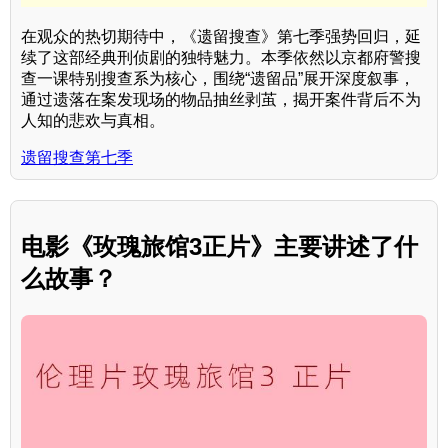
在观众的热切期待中，《遗留搜查》第七季强势回归，延
续了这部经典刑侦剧的独特魅力。本季依然以京都府警搜
查一课特别搜查系为核心，围绕“遗留品”展开深度叙事，
通过遗落在案发现场的物品抽丝剥茧，揭开案件背后不为
人知的悲欢与真相。
遗留搜查第七季
电影《玫瑰旅馆3正片》主要讲述了什
么故事？