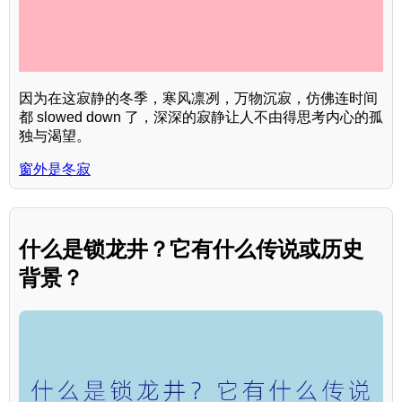
因为在这寂静的冬季，寒风凛冽，万物沉寂，仿佛连时间
都 slowed down 了，深深的寂静让人不由得思考内心的孤
独与渴望。
窗外是冬寂
什么是锁龙井？它有什么传说或历史
背景？