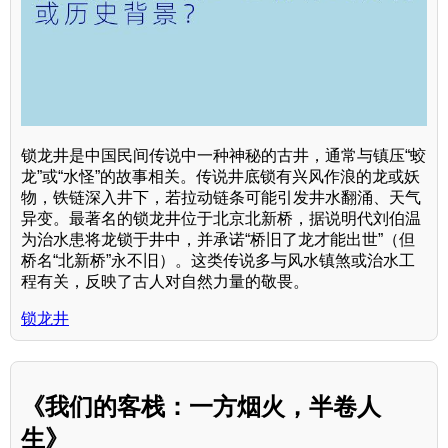
锁龙井是中国民间传说中一种神秘的古井，通常与镇压“蛟
龙”或“水怪”的故事相关。传说井底锁有兴风作浪的龙或妖
物，铁链深入井下，若拉动链条可能引发井水翻涌、天气
异变。最著名的锁龙井位于北京北新桥，据说明代刘伯温
为治水患将龙锁于井中，并承诺“桥旧了龙才能出世”（但
桥名“北新桥”永不旧）。这类传说多与风水镇煞或治水工
程有关，反映了古人对自然力量的敬畏。
锁龙井
《我们的客栈：一方烟火，半卷人
生》