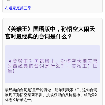
布道家庭第三季
《美猴王》国语版中，孙悟空大闹天
宫时最经典的台词是什么？
最经典的台词是“皇帝轮流做，明年到我家！”，这句台词
展现了孙悟空桀骜不驯、挑战权威的反抗精神，成为角X
标志X 语录之一。