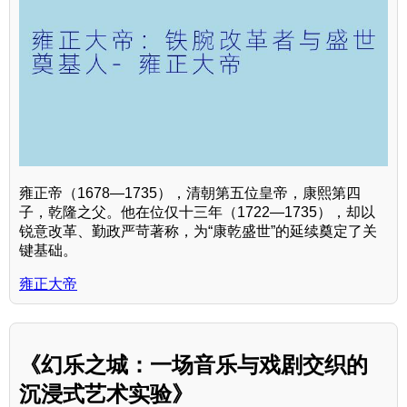
雍正帝（1678—1735），清朝第五位皇帝，康熙第四
子，乾隆之父。他在位仅十三年（1722—1735），却以
锐意改革、勤政严苛著称，为“康乾盛世”的延续奠定了关
键基础。
雍正大帝
《幻乐之城：一场音乐与戏剧交织的
沉浸式艺术实验》