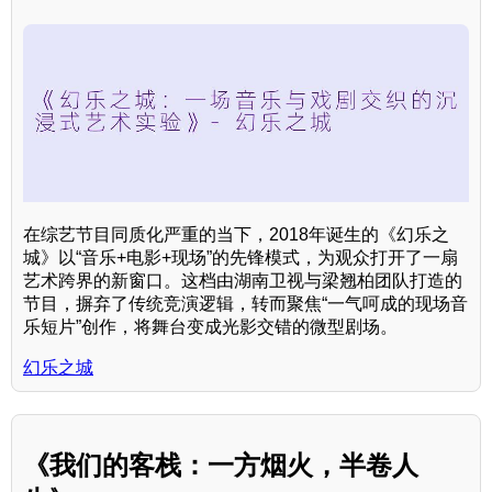
在综艺节目同质化严重的当下，2018年诞生的《幻乐之
城》以“音乐+电影+现场”的先锋模式，为观众打开了一扇
艺术跨界的新窗口。这档由湖南卫视与梁翘柏团队打造的
节目，摒弃了传统竞演逻辑，转而聚焦“一气呵成的现场音
乐短片”创作，将舞台变成光影交错的微型剧场。
幻乐之城
《我们的客栈：一方烟火，半卷人