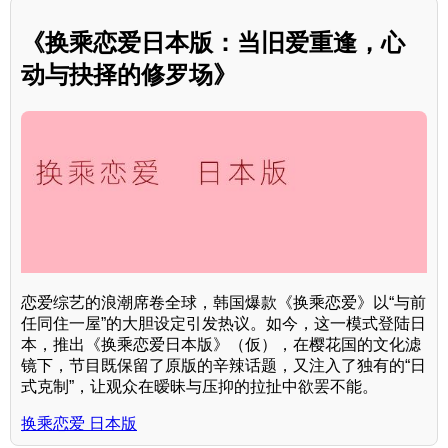
《换乘恋爱日本版：当旧爱重逢，心
动与抉择的修罗场》
恋爱综艺的浪潮席卷全球，韩国爆款《换乘恋爱》以“与前
任同住一屋”的大胆设定引发热议。如今，这一模式登陆日
本，推出《换乘恋爱日本版》（仮），在樱花国的文化滤
镜下，节目既保留了原版的辛辣话题，又注入了独有的“日
式克制”，让观众在暧昧与压抑的拉扯中欲罢不能。
换乘恋爱 日本版