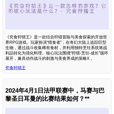
《究食狩猎王》是一款结合狩猎冒险与美食探索的开放世
界RPG游戏。玩家扮演“猎食者”，在奇幻大陆上追踪巨型
生物，通过战斗收集稀有食材，并利用独特烹饪系统将战
利品转化为强化料理。核心玩法围绕“狩猎-烹饪-成长”循环
展开，兼具动作战斗的刺激与美食养成的策略X 。
究食狩猎王
2024年4月1日法甲联赛中，马赛与巴
黎圣日耳曼的比赛结果如何？**