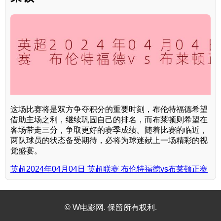
这场比赛将是双方争夺积分的重要时刻，布伦特福德希望
借助主场之利，继续巩固自己的排名，而布莱顿则希望在
客场带走三分，争取更好的赛季成绩。随着比赛的临近，
两队球员的状态备受期待，必将为球迷献上一场精彩的视
觉盛宴。
英超2024年04月04日 英超联赛 布伦特福德vs布莱顿正赛
© W电影网. 保留所有权利.