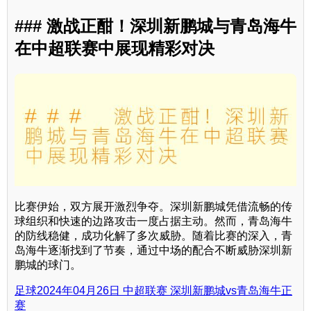
### 激战正酣！深圳新鹏城与青岛海牛
在中超联赛中展现精彩对决
比赛伊始，双方展开激烈争夺。深圳新鹏城凭借流畅的传
球组织和快速的边路攻击一度占据主动。然而，青岛海牛
的防线稳健，成功化解了多次威胁。随着比赛的深入，青
岛海牛逐渐找到了节奏，通过中场的配合不断威胁深圳新
鹏城的球门。
足球2024年04月26日 中超联赛 深圳新鹏城vs青岛海牛正
赛