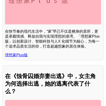
在快节奏的现代生活中，“家”早已不仅是栖身的居所，更
是承载情感、释放自我与实现理想的港湾。「理想家Plus
版」以创新设计、智能科技与人X 化细节为核心，为每一
个追求品质生活的你，打造超越想象的居住体验。
理想家Plus版
在《蚀骨囚婚弃妻出逃》中，女主角
为何选择出逃，她的逃离代表了什
么？