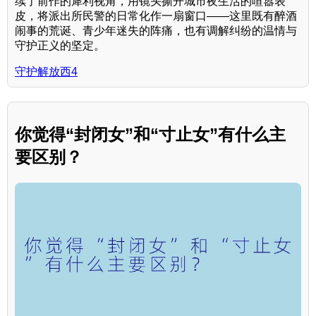
续了前作的犀利视角，用镜头撕开城市夜生活的喧嚣表
皮，将派出所民警的日常化作一扇窗口——这里既有醉酒
闹事的荒诞、青少年迷失的阵痛，也有调解纠纷的温情与
守护正义的坚定。
守护解放西4
你觉得“封闭女”和“寸止女”有什么主
要区别？