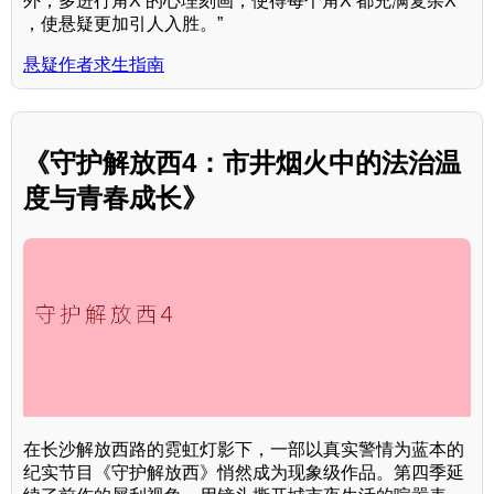
外，多进行角X 的心理刻画，使得每个角X 都充满复杂X
，使悬疑更加引人入胜。”
悬疑作者求生指南
《守护解放西4：市井烟火中的法治温
度与青春成长》
在长沙解放西路的霓虹灯影下，一部以真实警情为蓝本的
纪实节目《守护解放西》悄然成为现象级作品。第四季延