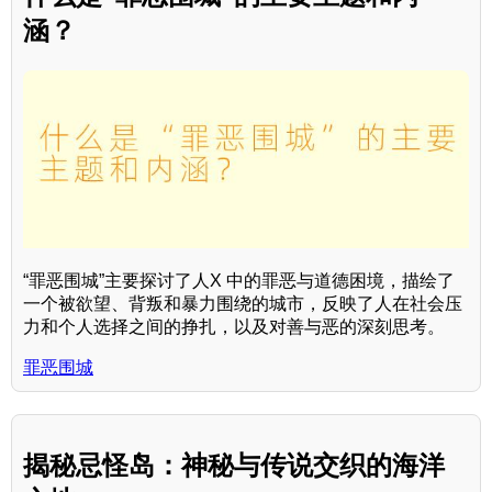
涵？
“罪恶围城”主要探讨了人X 中的罪恶与道德困境，描绘了
一个被欲望、背叛和暴力围绕的城市，反映了人在社会压
力和个人选择之间的挣扎，以及对善与恶的深刻思考。
罪恶围城
揭秘忌怪岛：神秘与传说交织的海洋