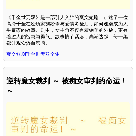
《千金世无双》是一部引人入胜的爽文短剧，讲述了一位
高冷千金在经历家族纷争与爱情考验后，如何逆袭成为人
生赢家的故事。剧中，女主角不仅有着绝美的外貌，更有
着过人的智慧与勇气。故事情节紧凑，高潮迭起，每一集
都让观众热血沸腾。
爽文短剧千金世无双全集
逆转魔女裁判 ～ 被痴女审判的命运！
～