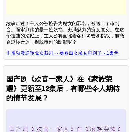
故事讲述了主人公被控告为魔女的罪名，被送上了审判
台。而审判他的是一位妖艳、充满魅力的痴女魔女。在这
个扭曲的法庭上，主人公将面临着各种考验和挑战，他能
否逆转命运，摆脱审判的阴影呢？
里番动漫逆转魔女裁判 ～要被痴女魔女审判了～1集全
国产剧《欢喜一家人》在《家族荣
耀》更新至12集后，有哪些令人期待
的情节发展？