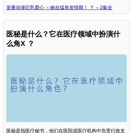
里番动漫巨乳爱心 ～她在猛兽发情期！ ？ ～2集全
医秘是什么？它在医疗领域中扮演什
么角X ？
医秘是指医疗秘书，他们在医院或医疗机构中负责行政支