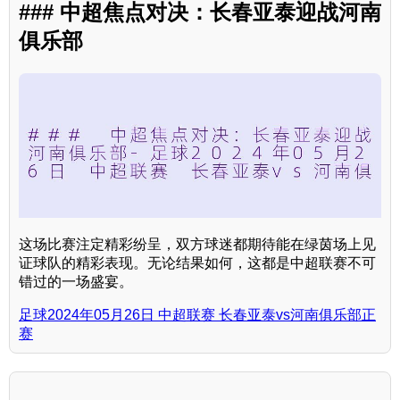
### 中超焦点对决：长春亚泰迎战河南
俱乐部
这场比赛注定精彩纷呈，双方球迷都期待能在绿茵场上见
证球队的精彩表现。无论结果如何，这都是中超联赛不可
错过的一场盛宴。
足球2024年05月26日 中超联赛 长春亚泰vs河南俱乐部正
赛