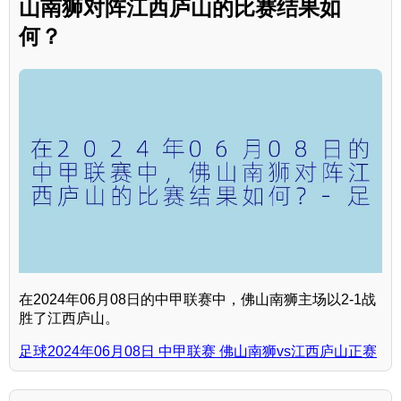
山南狮对阵江西庐山的比赛结果如
何？
在2024年06月08日的中甲联赛中，佛山南狮主场以2-1战
胜了江西庐山。
足球2024年06月08日 中甲联赛 佛山南狮vs江西庐山正赛