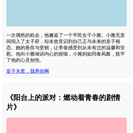
一次偶然的机会，他邂逅了一个平民女子小雅。小雅无意
间闯入了太子府，却未曾意识到自己正与未来的皇子相
恋。她的善良与坚韧，让李俊感受到从未有过的温馨和安
慰。他向小雅倾诉内心的烦恼，小雅则如同春风般，抚平
了他的心灵创伤。
皇子夫君，我养你啊
《阳台上的派对：燃动着青春的剧情
片》