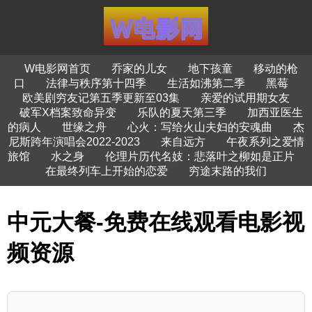
W电影网首页
乔家的儿女
地下孩童
移动的枪
口
法律与秩序第十四季
生活如沸第二季
黑莓
欧美剧穷友记第五季更新至03集
亲爱的试用期女友
破军X档案致命异变
乐队的夏天第三季
加西亚医生
的病人
世缘之舟
心火：写给火山夫妇的安魂曲
杰
尼斯跨年演唱会2022-2023
来自远方
午夜系列之爱情
旅馆
水之身
伦理片历代名妓：悲落叶之柳如是正片
在最终列车上开始的恋爱
穷途末路的我们
中元大餐-免费在线观看电影视
频资源