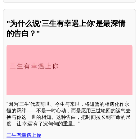
"为什么说'三生有幸遇上你'是最深情
的告白？"
"因为'三生'代表前世、今生与来世，将短暂的相遇化作永
恒的羁绊——不是一时心动，而是愿用三世轮回的运气去
换与你这一世的相知。这种告白，把时间拉长到宿命的尺
度，让'幸运'有了沉甸甸的重量。"
三生有幸遇上你