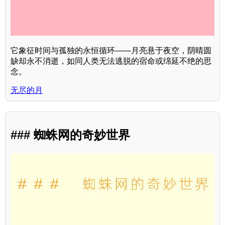
它象征时间与孤独的永恒循环——月亮悬于夜空，阴晴圆
缺却永不消逝，如同人类无法逃脱的宿命或绵延不绝的思
念。
无尽的月
### 蜘蛛网的奇妙世界