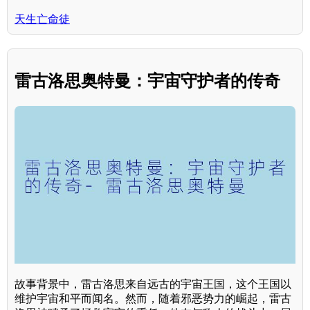
天生亡命徒
雷古洛思奥特曼：宇宙守护者的传奇
故事背景中，雷古洛思来自远古的宇宙王国，这个王国以
维护宇宙和平而闻名。然而，随着邪恶势力的崛起，雷古