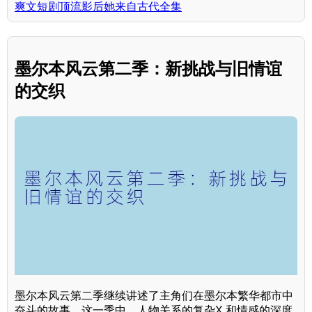
爽文短剧顶流影后她来自古代全集
墨尔本风云第二季：新挑战与旧情谊
的交织
墨尔本风云第二季继续讲述了主角们在墨尔本繁华都市中
奋斗的故事。这一季中，人物关系的复杂X 和情感的深度