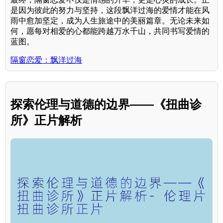
是因为彼此的努力与坚持，这段飘洋过海的爱情才能在风
雨中愈加坚定，成为人生旅途中的美丽篇章。无论未来如
何，愿每对相爱的心都能跨越万水千山，共同书写爱情的
蓝图。
隔窗恋爱：飘洋过海
探索伦理与道德的边界——《扭曲诊
所》正片解析