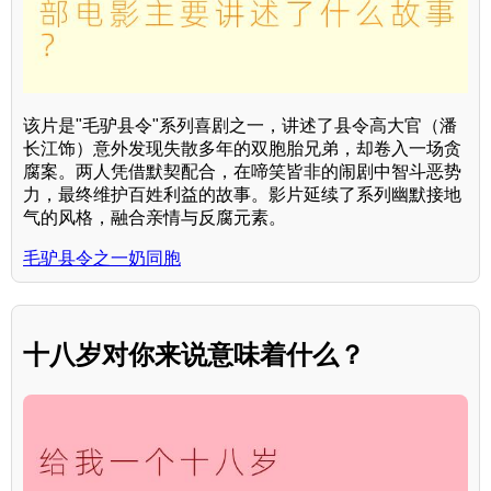
该片是"毛驴县令"系列喜剧之一，讲述了县令高大官（潘
长江饰）意外发现失散多年的双胞胎兄弟，却卷入一场贪
腐案。两人凭借默契配合，在啼笑皆非的闹剧中智斗恶势
力，最终维护百姓利益的故事。影片延续了系列幽默接地
气的风格，融合亲情与反腐元素。
毛驴县令之一奶同胞
十八岁对你来说意味着什么？