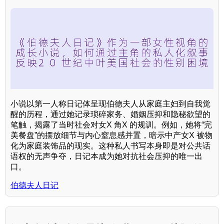
小说以第一人称日记体呈现伯德夫人从家庭主妇到自我觉
醒的历程，通过她记录琐碎家务、婚姻压抑和隐秘欲望的
笔触，揭露了当时社会对女X 角X 的规训。例如，她将“完
美餐盘”的摆放细节与内心窒息感并置，暗示中产女X 被物
化为家庭装饰品的现实。这种私人书写本身即是对公共话
语权的无声争夺，日记本成为她对抗社会压抑的唯一出
口。
伯德夫人日记