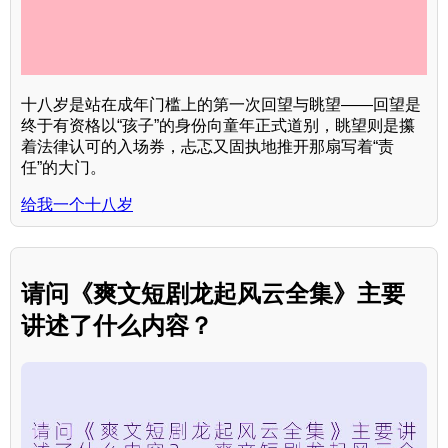
十八岁是站在成年门槛上的第一次回望与眺望——回望是
终于有资格以“孩子”的身份向童年正式道别，眺望则是攥
着法律认可的入场券，忐忑又固执地推开那扇写着“责
任”的大门。
给我一个十八岁
请问《爽文短剧龙起风云全集》主要
讲述了什么内容？