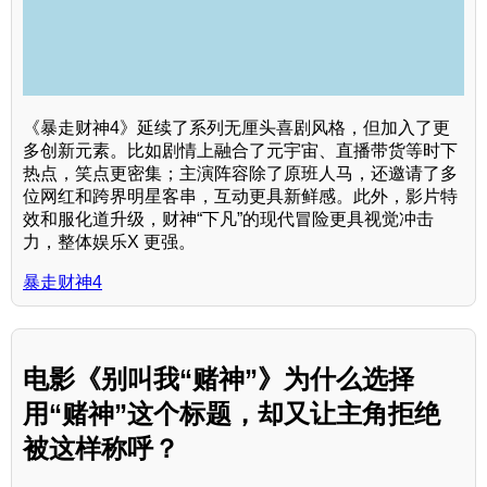
《暴走财神4》延续了系列无厘头喜剧风格，但加入了更
多创新元素。比如剧情上融合了元宇宙、直播带货等时下
热点，笑点更密集；主演阵容除了原班人马，还邀请了多
位网红和跨界明星客串，互动更具新鲜感。此外，影片特
效和服化道升级，财神“下凡”的现代冒险更具视觉冲击
力，整体娱乐X 更强。
暴走财神4
电影《别叫我“赌神”》为什么选择
用“赌神”这个标题，却又让主角拒绝
被这样称呼？