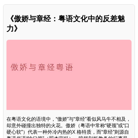
《傲娇与章经：粤语文化中的反差魅
力》
在粤语文化的语境中，“傲娇”与“章经”看似风马牛不相及，
却意外碰撞出独特的火花。傲娇（粤语中常称“硬颈”或“口
硬心软”）代表一种外冷内热的X 格特质，而“章经”则源自