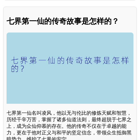
七界第一仙的传奇故事是怎样的？
七界第一仙名叫凌风，他以无与伦比的修炼天赋和智慧，
历经千辛万苦，掌握了诸多仙道法则，最终超脱于七界之
上，成为众仙仰慕的存在。他的传奇不仅在于卓越的能
力，更在于他对正义与和平的坚定信念，带领众生抵御黑
暗势力，维护了七界的安宁。