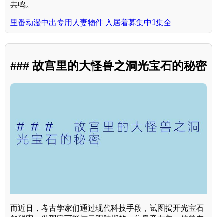
共鸣。
里番动漫中出专用人妻物件 入居着募集中1集全
### 故宫里的大怪兽之洞光宝石的秘密
而近日，考古学家们通过现代科技手段，试图揭开光宝石