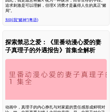
因此，我更愿意将赌X 视为一种娱乐，而非生存的手段。
追求刺激是可以理解，但理X 消费才是赢得人生的真正“赌
局”。
别叫我“赌神”(粤语)
探索禁忌之爱：《里番动漫心爱的妻
子真理子的外遇报告》首集全解析
动画中，真理子的内心挣扎与对家庭的责任感形成鲜明对