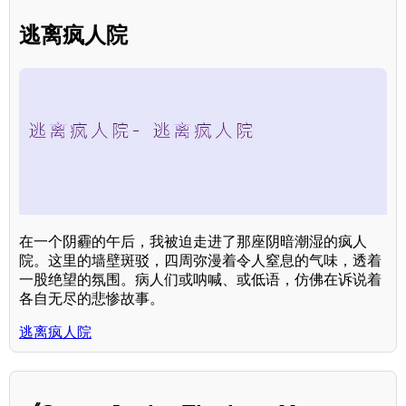
逃离疯人院
在一个阴霾的午后，我被迫走进了那座阴暗潮湿的疯人
院。这里的墙壁斑驳，四周弥漫着令人窒息的气味，透着
一股绝望的氛围。病人们或呐喊、或低语，仿佛在诉说着
各自无尽的悲惨故事。
逃离疯人院