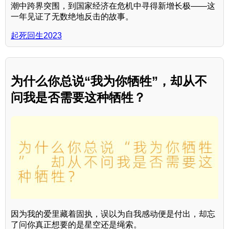
潮中跨界突围，到国家经济在危机中寻得新增长极——这
一年见证了无数绝地反击的故事。
起死回生2023
为什么你总说“我为你牺牲”，却从不
问我是否需要这种牺牲？
因为我的爱里藏着固执，误以为自我感动便是付出，却忘
了问你真正想要的是星空还是绳索。