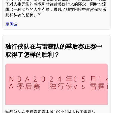
了对人生无常的感慨和对往昔美好时光的怀念，同时也流
露出一种淡然的人生态度，展现了她在困境中依然保持乐
观和从容的精神。**
定风波
独行侠队在与雷霆队的季后赛正赛中
取得了怎样的胜利？
独行侠队在季后赛正赛中以109比104击败了雷霆队。