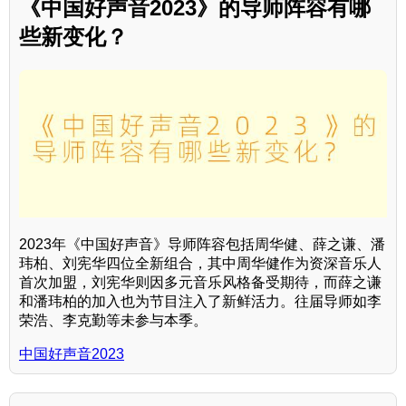
《中国好声音2023》的导师阵容有哪
些新变化？
2023年《中国好声音》导师阵容包括周华健、薛之谦、潘
玮柏、刘宪华四位全新组合，其中周华健作为资深音乐人
首次加盟，刘宪华则因多元音乐风格备受期待，而薛之谦
和潘玮柏的加入也为节目注入了新鲜活力。往届导师如李
荣浩、李克勤等未参与本季。
中国好声音2023