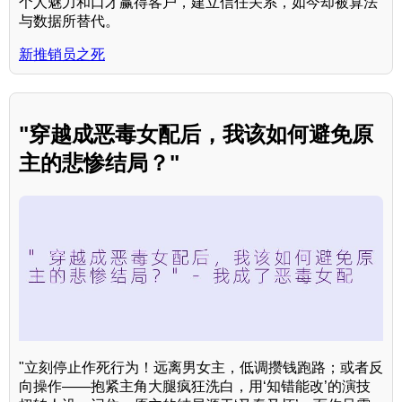
个人魅力和口才赢得客户，建立信任关系，如今却被算法
与数据所替代。
新推销员之死
"穿越成恶毒女配后，我该如何避免原
主的悲惨结局？"
"立刻停止作死行为！远离男女主，低调攒钱跑路；或者反
向操作——抱紧主角大腿疯狂洗白，用‘知错能改’的演技