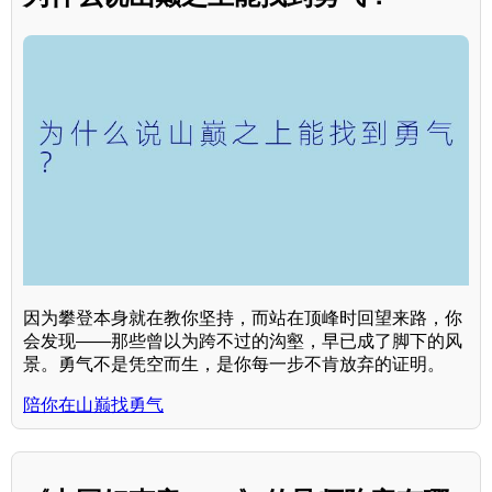
因为攀登本身就在教你坚持，而站在顶峰时回望来路，你
会发现——那些曾以为跨不过的沟壑，早已成了脚下的风
景。勇气不是凭空而生，是你每一步不肯放弃的证明。
陪你在山巅找勇气