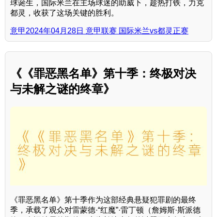
球诞生，国际米兰在主场球迷的助威下，趁热打铁，力克
都灵，收获了这场关键的胜利。
意甲2024年04月28日 意甲联赛 国际米兰vs都灵正赛
《《罪恶黑名单》第十季：终极对决
与未解之谜的终章》
《罪恶黑名单》第十季作为这部经典悬疑犯罪剧的最终
季，承载了观众对雷蒙德·“红魔”·雷丁顿（詹姆斯·斯派德