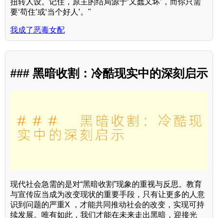
扭转人设。记住，原主的结局源于‘又蠢又坏’，而你只需
要‘苟住’或‘当个好人’。"
我成了恶毒女配
### 黑暗收割：冷酷现实中的深刻启示
现代社会急需的是对“黑暗收割”现象的重视与反思。教育
与宣传应当成为改变现状的重要手段，只有让更多的人意
识到问题的严重X ，才能共同推动社会的改变，实现可持
续发展。唯有如此，我们才能在未来走出黑暗，迎接光