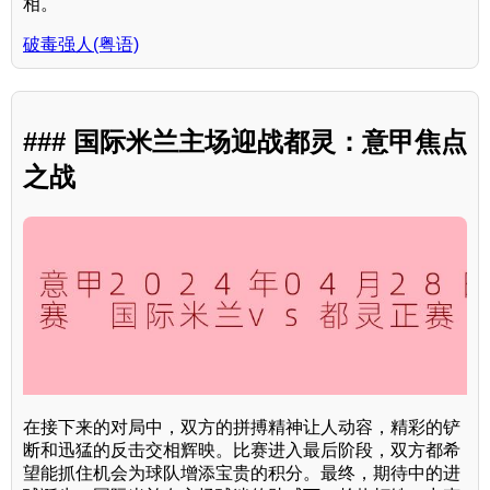
相。
破毒强人(粤语)
### 国际米兰主场迎战都灵：意甲焦点
之战
在接下来的对局中，双方的拼搏精神让人动容，精彩的铲
断和迅猛的反击交相辉映。比赛进入最后阶段，双方都希
望能抓住机会为球队增添宝贵的积分。最终，期待中的进