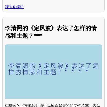
我为你牺牲
李清照的《定风波》表达了怎样的情
感和主题？****
李清照的《定风波》通过描绘自然景X 和回忆往事，表达