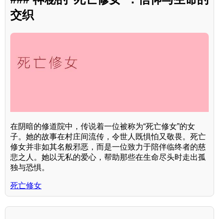
交织
在阴暗的修道院中，传说着一位被称为“死亡修女”的女
子。她的故事在村庄间流传，令世人既惧怕又敬畏。死亡
修女并非如其名般邪恶，而是一位致力于陪伴临终者的慈
悲之人。她以无私的爱心，帮助那些在生命尽头时走出孤
独与恐惧。
死亡修女