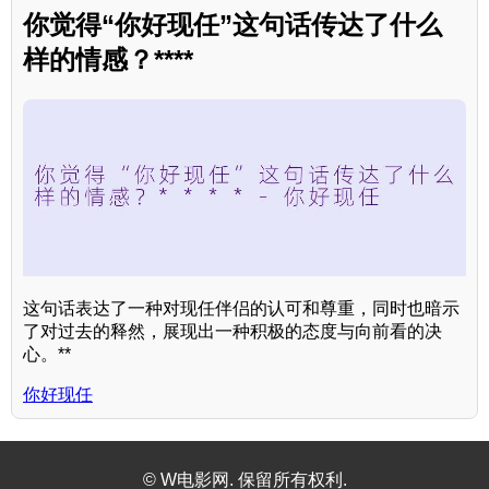
你觉得“你好现任”这句话传达了什么
样的情感？****
这句话表达了一种对现任伴侣的认可和尊重，同时也暗示
了对过去的释然，展现出一种积极的态度与向前看的决
心。**
你好现任
© W电影网. 保留所有权利.