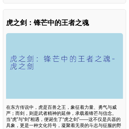
虎之剑：锋芒中的王者之魂
在东方传说中，虎是百兽之王，象征着力量、勇气与威
严；而剑，则是武者精神的延伸，承载着锋芒与信念。
当“虎”与“剑”相遇，便诞生了“虎之剑”——这不仅是兵器的
具象，更是一种文化符号，凝聚着无畏的斗志与征服的野