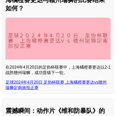
如何？
在2024年4月20日的足协杯联赛中，上海橘橙赛更达以2-1
战胜赣州瑞狮，成功晋级下一轮。
足球2024年4月20日 足协杯联赛 上海橘橙赛更达vs赣州
瑞狮定南旅投正赛
震撼瞬间：动作片《维和防暴队》的