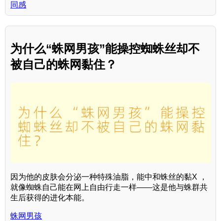
同感
为什么“蛛网男孩”能操控蜘蛛丝却不
被自己的蛛网黏住？
因为他的皮肤会分泌一种特殊油脂，能中和蛛丝的黏X ，
就像蜘蛛自己能在网上自由行走一样——这是他与蛛群共
生后获得的进化本能。
蛛网男孩