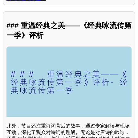
### 重温经典之美——《经典咏流传第
一季》评析
此外，节目还注重诗词背后的故事，通过专家解读与现场
互动，深化了观众对诗词的理解。无论是对唐诗的吟咏，