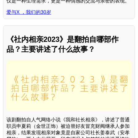
仅是一种生理需求，更是一种情感的交流与亲密的表现。
爱与X ，我们的30岁
《社内相亲2023》是翻拍自哪部作
品？主要讲述了什么故事？
该剧翻拍自人气网络小说《我和社长相亲》，讲述了普通
职员申夏莉（金世正饰）被迫替好友冒充财阀继承人参加
相亲，结果发现相亲对象竟是自家公司社长姜泰武（安孝