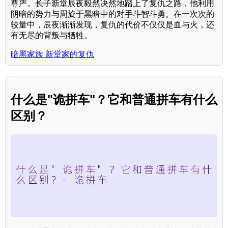
尊严。长子新堂辰夜毅然决然地踏上了复仇之路，他利用
阴暗的势力与周旋于黑暗中的对手斗智斗勇。在一次次的
较量中，辰夜渐渐发现，复仇的代价不仅仅是血与火，还
有无尽的背叛与牺牲。
暗黑家族 新堂家的复仇
什么是"诡拼车"？它和普通拼车有什么
区别？