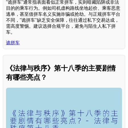
"诡拼车"通常指表面看似正常拼车，实则暗藏陷阱或非法
目的的乘车行为。例如司机虚构路线坐地起价、乘客恶意
逃单，甚至借拼车名义实施诈骗或抢劫。与正规拼车平台
不同，"诡拼车"缺乏安全保障，往往通过私下交易达成，
需高度警惕。建议选择合规平台，避免与陌生人私下拼
车。
诡拼车
《法律与秩序》第十八季的主要剧情
有哪些亮点？