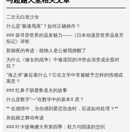
二次元白发少女
什么是"极速甩尾"？如何正确操作？
### 探寻异世界的温泉魅力——《日本动漫异世界温泉开
拓记》评析
新婚夜的奇迹：植物人老公被我撩醒了
为什么《修女的战争》中修道院的冲突会演变成全面对
抗？
"海之岸"象征着什么？它在文学中常被赋予怎样的情感或
寓意？
### 红鼻子驯鹿鲁道夫的故事
什么是数字“一”在数学中的基本X 质？
** 在感情中，当你感到爱恋告急时，应该如何处理？**
灰姑娘之舞动奇迹
### 叶卡捷琳娜大帝第四季：权力与阴谋的交织