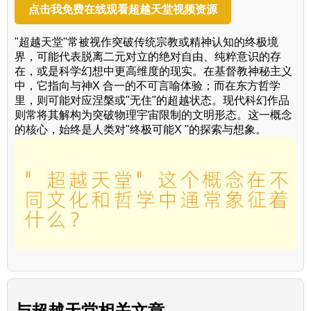
点击我免费在线观看超越天堂视频资源
"超越天堂"常被视作突破传统宗教或精神认知的终极境
界，可能代表脱离二元对立的绝对自由、纯粹意识的存
在，或是科学幻想中更高维度的现实。在基督教神秘主义
中，它指向与神X 合一的不可言喻体验；而在东方哲学
里，则可能对应涅槃或"无住"的超越状态。现代科幻作品
则常将其解构为突破物理宇宙限制的文明形态。这一概念
的核心，始终是人类对"终极可能X "的探索与想象。
与
超越天堂
相关文章