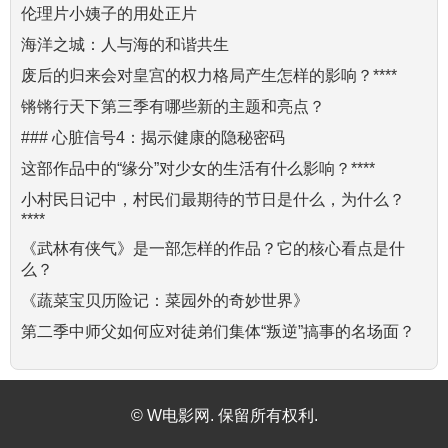
伦理片小姨子的用处正片
海洋之城：人与海的和谐共生
废后的归来会对皇宫的权力格局产生怎样的影响？****
锵锵行天下第三季有哪些新的主题和亮点？
### 心脏信号4：揭示健康的隐秘密码
这部作品中的“缘分”对少女的生活有什么影响？****
小村民日记中，村民们最期待的节日是什么，为什么？
****
《武林有侠气》是一部怎样的作品？它的核心看点是什
么？
《蔬菜宝贝历险记：菜园外的奇妙世界》
第二季中师父如何应对徒弟们集体“叛逆”搞事的名场面？
© W电影网. 保留所有权利.