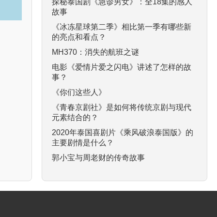
探秘泰国剧《急诊男女》：全18集的感人
故事
《冰冻星球第二季》相比第一季有哪些新
的亮点和看点？
MH370：消失的航班之谜
电影《爱情片爱之闪电》讲述了怎样的故
事？
《你们这些人》
《青春京剧社》是如何将传统京剧与现代
元素结合的？
2020年泰国喜剧片《乘风破浪泰国版》的
主要剧情是什么？
郭小宝与周老财的传奇故事