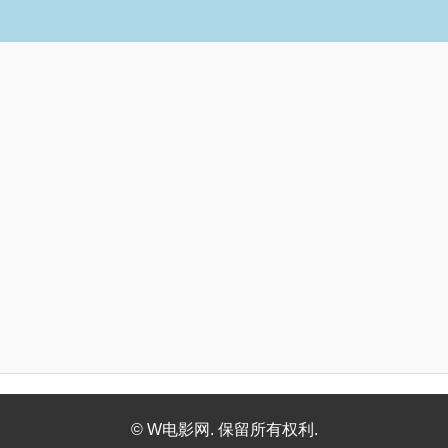
© W电影网. 保留所有权利.