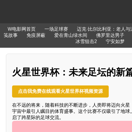
W电影网首页
一场足球赛
迈克·比尔比利亚：老人与
笺故事
免疫屏蔽
爱在青山绿水间
佛罗里达男子
冰雪狙击2
宁安如梦
火星世界杯：未来足坛的新
点击我免费在线观看火星世界杯视频资源
在不远的将来，随着科技的不断进步，人类即将迈向火星
宇宙中最引人瞩目的体育盛事。这个比赛不仅吸引了地球
启了跨星际的足球交流。