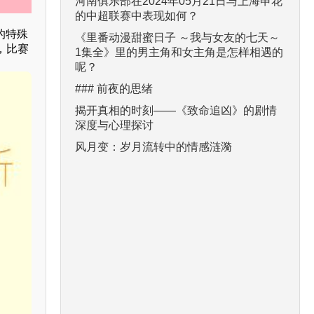
河南俱乐部在2024年05月21日与上海申花
的中超联赛中表现如何？
的特殊
《里番动漫甜蜜日子 ～我与女友的七天～
，比赛
1集全》里的男主角和女主角是怎样相遇的
呢？
### 前夜的思绪
揭开真相的时刻——《致命追凶》的剧情
深度与心理探讨
风月变：岁月流转中的情感涟漪