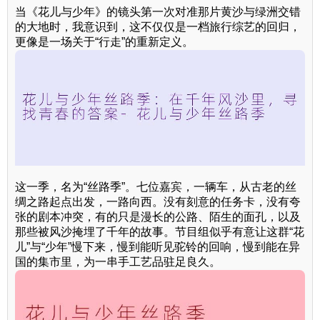
当《花儿与少年》的镜头第一次对准那片黄沙与绿洲交错
的大地时，我意识到，这不仅仅是一档旅行综艺的回归，
更像是一场关于“行走”的重新定义。
这一季，名为“丝路季”。七位嘉宾，一辆车，从古老的丝
绸之路起点出发，一路向西。没有刻意的任务卡，没有夸
张的剧本冲突，有的只是漫长的公路、陌生的面孔，以及
那些被风沙掩埋了千年的故事。节目组似乎有意让这群“花
儿”与“少年”慢下来，慢到能听见驼铃的回响，慢到能在异
国的集市里，为一串手工艺品驻足良久。