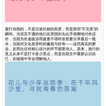
最打动我的，不是沿途壮丽的风景，而是那些“不完美”的
瞬间。当语言不通的他们在异国街头比手画脚地讨价还
价，当因为长途跋涉而疲惫不堪时依然要分享最后一瓶
水，当面对文化差异时的尴尬与好奇——这些真实的窘
迫，反而比任何精心设计的环节都更动人。原来，旅行的
意义从来不是打卡多少景点，而是在陌生中重新认识自
己，在碰撞中学会理解他人。