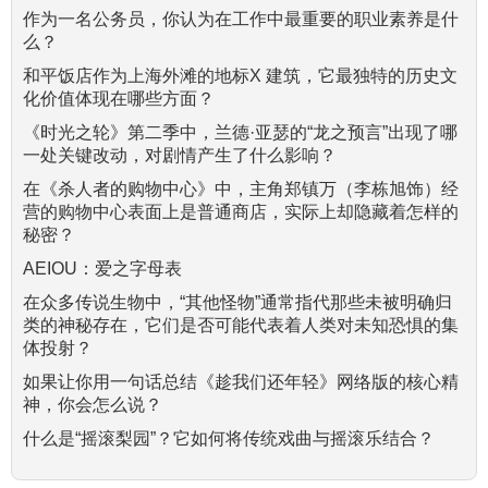
作为一名公务员，你认为在工作中最重要的职业素养是什
么？
和平饭店作为上海外滩的地标X 建筑，它最独特的历史文
化价值体现在哪些方面？
《时光之轮》第二季中，兰德·亚瑟的“龙之预言”出现了哪
一处关键改动，对剧情产生了什么影响？
在《杀人者的购物中心》中，主角郑镇万（李栋旭饰）经
营的购物中心表面上是普通商店，实际上却隐藏着怎样的
秘密？
AEIOU：爱之字母表
在众多传说生物中，“其他怪物”通常指代那些未被明确归
类的神秘存在，它们是否可能代表着人类对未知恐惧的集
体投射？
如果让你用一句话总结《趁我们还年轻》网络版的核心精
神，你会怎么说？
什么是“摇滚梨园”？它如何将传统戏曲与摇滚乐结合？