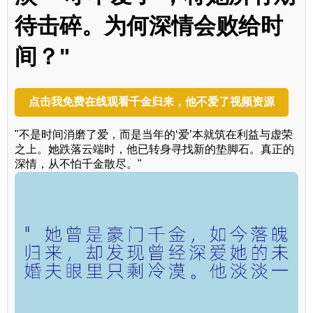
待击碎。为何深情会败给时
间？"
点击我免费在线观看千金归来，他不爱了视频资源
"不是时间消磨了爱，而是当年的‘爱’本就筑在利益与虚荣
之上。她跌落云端时，他已转身寻找新的垫脚石。真正的
深情，从不怕千金散尽。"