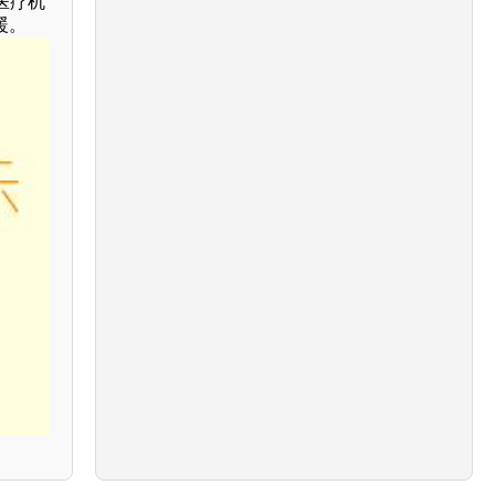
医疗机
暖。