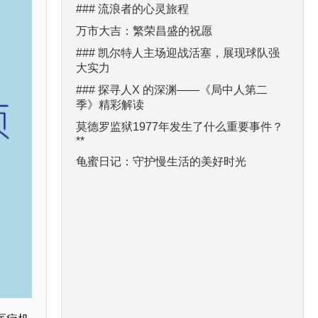
### 流浪者的心灵旅程
万市大吉：繁荣昌盛的祝愿
### 凯尔特人主场迎战活塞，展现球队强
大实力
### 探寻人X 的深渊——《局中人第二
季》精彩解读
莫德罗监狱1977年发生了什么重要事件？
**
龟蜜日记：守护慢生活的美好时光