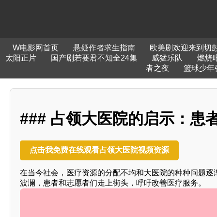
W电影网首页
悬疑作者求生指南
欧美剧欢迎来到切
太阳正片
国产剧若要君不知全24集
威猛乐队
燃烧
者之夜
篮球少年
### 占领大医院的启示：
点击我免费在线观看占领大医院视频资源
在当今社会，医疗资源的分配不均和大医院的种种问题逐渐
波澜，患者和志愿者们走上街头，呼吁改善医疗服务。