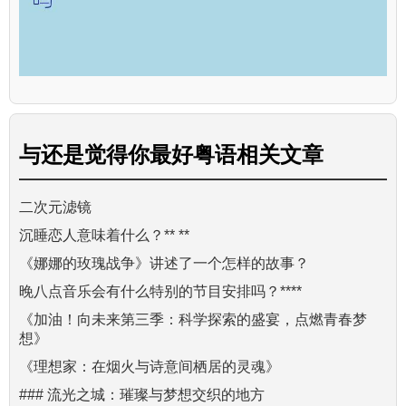
与
还是觉得你最好粤语
相关文章
二次元滤镜
沉睡恋人意味着什么？** **
《娜娜的玫瑰战争》讲述了一个怎样的故事？
晚八点音乐会有什么特别的节目安排吗？****
《加油！向未来第三季：科学探索的盛宴，点燃青春梦
想》
《理想家：在烟火与诗意间栖居的灵魂》
### 流光之城：璀璨与梦想交织的地方