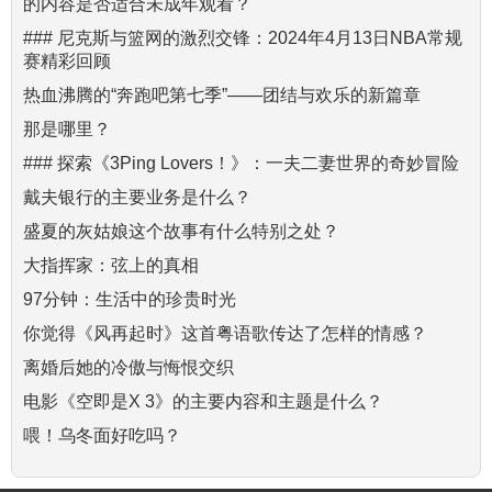
的内容是否适合未成年观看？
### 尼克斯与篮网的激烈交锋：2024年4月13日NBA常规
赛精彩回顾
热血沸腾的“奔跑吧第七季”——团结与欢乐的新篇章
那是哪里？
### 探索《3Ping Lovers！》：一夫二妻世界的奇妙冒险
戴夫银行的主要业务是什么？
盛夏的灰姑娘这个故事有什么特别之处？
大指挥家：弦上的真相
97分钟：生活中的珍贵时光
你觉得《风再起时》这首粤语歌传达了怎样的情感？
离婚后她的冷傲与悔恨交织
电影《空即是X 3》的主要内容和主题是什么？
喂！乌冬面好吃吗？