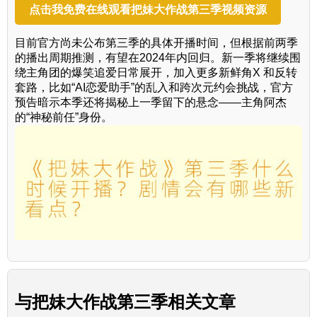
点击我免费在线观看把妹大作战第三季视频资源
目前官方尚未公布第三季的具体开播时间，但根据前两季
的播出周期推测，有望在2024年内回归。新一季将继续围
绕主角团的爆笑追爱日常展开，加入更多新鲜角X 和反转
套路，比如“AI恋爱助手”的乱入和跨次元约会挑战，官方
预告暗示本季还将揭秘上一季留下的悬念——主角阿杰
的“神秘前任”身份。
与
把妹大作战第三季
相关文章