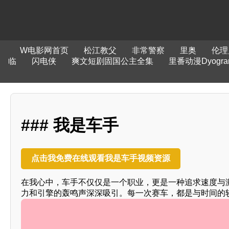
W电影网首页
松江教父
非常警察
里奥
伦理
临
闪电侠
爽文短剧固国公主全集
里番动漫Dyogra
### 我是车手
点击我免费在线观看我是车手视频资源
在我心中，车手不仅仅是一个职业，更是一种追求速度与
力和引擎的轰鸣声深深吸引。每一次赛车，都是与时间的