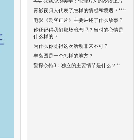
### 探索冷淡美学：伦理片X 的冷淡正片
青衫夜归人代表了怎样的情感和境遇？****
电影《刺客正片》主要讲述了什么故事？
你还记得我们那场暗恋吗？当时的心情是
什么样的？
为什么你觉得这次活动非来不可？
丰岛园是一个怎样的地方？
警探奈特3：独立的主要情节是什么？**