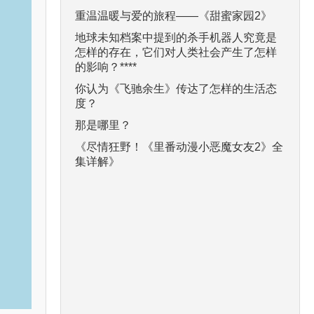
重温温暖与爱的旅程——《甜蜜家园2》
地球未知档案中提到的杀手机器人究竟是
怎样的存在，它们对人类社会产生了怎样
的影响？****
你认为《飞驰余生》传达了怎样的生活态
度？
那是哪里？
《尽情狂野！《里番动漫小恶魔女友2》全
集详解》