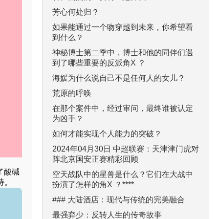
芳心何处归？
如果能通过一个吻穿越到未来，你希望看
到什么？
神秘博士第二季中，博士和他的同伴们遇
到了哪些重要的反派角X ？
海媛为什么说自己不是任何人的女儿？
荒原的呼唤
在那个案件中，经过审问，最终谁被认定
为凶手？
如何才能实现个人能力的突破？
2024年04月30日 中超联赛：天津津门虎对
阵北京国安正赛精彩回顾
了酸碱
空天战队中的星兽是什么？它们在大战中
待。
扮演了怎样的角X ？****
### 大陆酒店：现代与传统的完美融合
最强弃少：反转人生的传奇故事