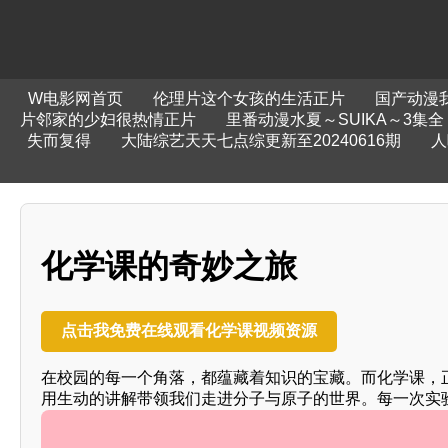
W电影网首页
伦理片这个女孩的生活正片
国产动漫
片邻家的少妇很热情正片
里番动漫水夏～SUIKA～3集全
失而复得
大陆综艺天天七点综更新至20240616期
人
化学课的奇妙之旅
点击我免费在线观看化学课视频资源
在校园的每一个角落，都蕴藏着知识的宝藏。而化学课，
用生动的讲解带领我们走进分子与原子的世界。每一次实