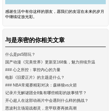
感谢生活中有你这样的朋友，愿我们的友谊在未来的岁月
中继续绽放光彩。
与
是亲密的你
相关文章
什么是ps5陪玩？
国产动漫《完美世界》更新至168集，魅力持续升温
### 心之所控：掌控内心的力量
电影《旧爱正片》的主题是什么？
### NBA常规赛精彩对决：森林狼vs火箭
记录片无解谜团全8集有哪些精彩的故事情节？
开心超人在这部动画片中会遇到什么样的挑战？
恩波利主场迎战都灵，意甲联赛再掀高潮