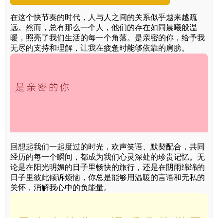
在这个快节奏的时代，人与人之间的关系似乎越来越疏
远。然而，总有那么一个人，他们的存在如同晨曦般温
暖，照亮了我们生活的每一个角落。是亲密的你，给予我
无尽的支持和理解，让我在疲惫时能够依靠的肩膀。
回想起我们一起度过的时光，欢声笑语、默契配合，共同
经历的每一个瞬间，都成为我们心灵深处的珍贵记忆。无
论是在阳光明媚的日子里畅快的旅行，还是在阴雨绵绵的
日子里彼此倾诉烦恼，你总是能够用温暖的言语和无私的
关怀，消解我心中的负能量。