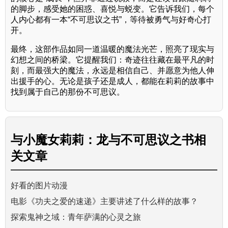
的脚步，感受她的困惑、喜悦与蜕变。它告诉我们，每个
人内心都有一本“不可思议之书”，等待被勇气与好奇心打
开。
最终，这部作品如同一道温暖的魔法光芒，照亮了现实与
幻想之间的桥梁。它提醒我们：奇迹往往藏在最平凡的时
刻，而最强大的魔法，永远是相信自己、并愿意为他人伸
出援手的心。无论是孩子还是成人，都能在莉莉的故事中
找到属于自己的那份不可思议。
与
小魔女莉莉：龙与不可思议之书
相
关文章
好看的图片动漫
电影《功夫之爱的速递》主要讲述了什么样的故事？
探索鬼神之域：青年萨满的心灵之旅