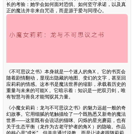
长的考验：她学会如何面对恐惧、如何坚守承诺，以及真
正的魔法并非来自咒语，而是源于爱与同理心。
《不可思议之书》本身就是一个迷人的角X 。它的书页会
随着剧情翻动，显现出隐藏的地图、变幻的文字，甚至回
应莉莉的情感。这本书是魔法世界的缩影，承载着历史的
重量与未来的可能X 。它暗示着：知识是一把双刃剑，唯
有智慧与善良才能驾驭其力量。
《小魔女莉莉：龙与不可思议之书》的魅力远超一般的奇
幻故事。它用细腻的笔触描绘了一个既熟悉又新奇的魔法
世界——这里既有会说话的猫咪、闪烁的星光蘑菇，也有
关于生态平衡（龙作为古老守护者的角X ）的隐喻。作品
的核心是“成长”，但并非通过说教，而是让读者跟随莉莉